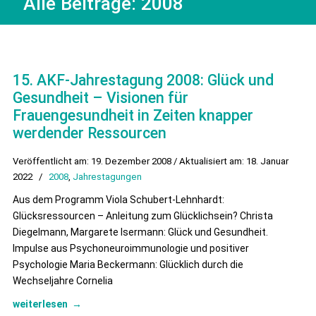
Alle Beiträge:
2008
15. AKF-Jahrestagung 2008: Glück und
Gesundheit – Visionen für
Frauengesundheit in Zeiten knapper
werdender Ressourcen
Veröffentlicht am: 19. Dezember 2008 / Aktualisiert am: 18. Januar
2022
/
2008
,
Jahrestagungen
Aus dem Programm Viola Schubert-Lehnhardt:
Glücksressourcen – Anleitung zum Glücklichsein? Christa
Diegelmann, Margarete Isermann: Glück und Gesundheit.
Impulse aus Psychoneuroimmunologie und positiver
Psychologie Maria Beckermann: Glücklich durch die
Wechseljahre Cornelia
weiterlesen
→