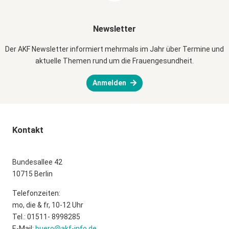
Newsletter
Der AKF Newsletter informiert mehrmals im Jahr über Termine und
aktuelle Themen rund um die Frauengesundheit.
Anmelden
Kontakt
Bundesallee 42
10715 Berlin
Telefonzeiten:
mo, die & fr, 10-12 Uhr
Tel.: 01511- 8998285
E-Mail:
buero@akf-info.de