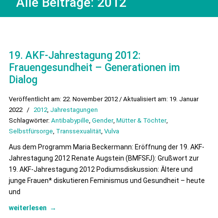
Alle Beiträge:
2012
19. AKF-Jahrestagung 2012:
Frauengesundheit – Generationen im
Dialog
Veröffentlicht am: 22. November 2012 / Aktualisiert am: 19. Januar
2022
/
2012
,
Jahrestagungen
Schlagwörter:
Antibabypille
,
Gender
,
Mütter & Töchter
,
Selbstfürsorge
,
Transsexualität
,
Vulva
Aus dem Programm Maria Beckermann: Eröffnung der 19. AKF-
Jahrestagung 2012 Renate Augstein (BMFSFJ): Grußwort zur
19. AKF-Jahrestagung 2012 Podiumsdiskussion: Ältere und
junge Frauen* diskutieren Feminismus und Gesundheit – heute
und
weiterlesen
→