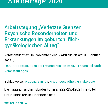
Alle Beiträge:
2020
Arbeitstagung „Verletzte Grenzen –
Psychische Besonderheiten und
Erkrankungen im geburtshilflich-
gynäkologischen Alltag“
Veröffentlicht am: 02. November 2020 / Aktualisiert am: 03. Februar
2022
/
2020
,
Arbeitstagungen der Frauenärztinnen im AKF
,
Frauenheilkunde
,
Veranstaltungen
Schlagwörter:
Frauenärztinnen
,
Frauengesundheit
,
Gynäkologie
Die Tagung fand in hybrider Form am 22.-25.4.2021 im Hotel
Haus Hainstein in Eisenach statt.
weiterlesen
→