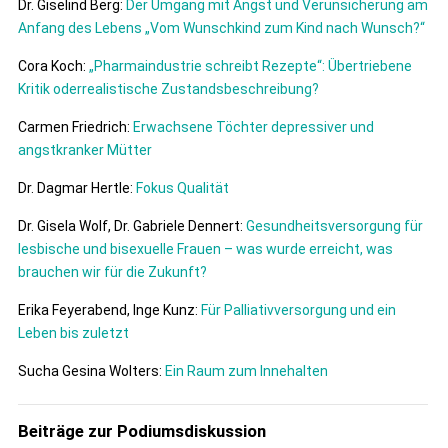
Dr. Giselind Berg:
Der Umgang mit Angst und Verunsicherung am
Anfang des Lebens „Vom Wunschkind zum Kind nach Wunsch?“
Cora Koch:
„Pharmaindustrie schreibt Rezepte“: Übertriebene
Kritik oderrealistische Zustandsbeschreibung?
Carmen Friedrich:
Erwachsene Töchter depressiver und
angstkranker Mütter
Dr. Dagmar Hertle:
Fokus Qualität
Dr. Gisela Wolf, Dr. Gabriele Dennert:
Gesundheitsversorgung für
lesbische und bisexuelle Frauen – was wurde erreicht, was
brauchen wir für die Zukunft?
Erika Feyerabend, Inge Kunz:
Für Palliativversorgung und ein
Leben bis zuletzt
Sucha Gesina Wolters:
Ein Raum zum Innehalten
Beiträge zur Podiumsdiskussion