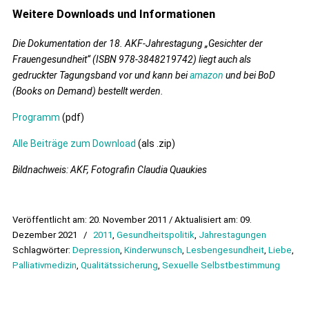
Weitere Downloads und Informationen
Die Dokumentation der 18. AKF-Jahrestagung „Gesichter der
Frauengesundheit“ (ISBN 978-3848219742) liegt auch als
gedruckter Tagungsband vor und kann bei
amazon
und bei BoD
(Books on Demand) bestellt werden.
Programm
(pdf)
Alle Beiträge zum Download
(als .zip)
Bildnachweis: AKF, Fotografin Claudia Quaukies
Veröffentlicht am: 20. November 2011 / Aktualisiert am: 09.
Dezember 2021
/
2011
,
Gesundheitspolitik
,
Jahrestagungen
Schlagwörter:
Depression
,
Kinderwunsch
,
Lesbengesundheit
,
Liebe
,
Palliativmedizin
,
Qualitätssicherung
,
Sexuelle Selbstbestimmung