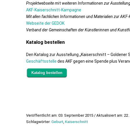
Projektwebseite m
it w
eiteren Informationen zur Ausstellung
AKF-Kaiserschnitt-Kampagne
Mit allen fachlichen Informationen und Materialien zur AK
Webseite der GEDOK
Verband der Gemeinschaften der Künstlerinnen und Kunstfö
Katalog bestellen
Den Katalog zur Ausstellung „Kaiserschnitt – Goldener S
Geschäftsstelle
des AKF gegen eine Spende plus Verand
Katalog bestellen
Veröffentlicht am: 03. September 2015 / Aktualisiert am: 22
Schlagwörter:
Geburt
,
Kaiserschnitt