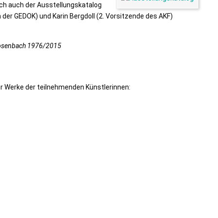
ich auch der Ausstellungskatalog
n der GEDOK) und Karin Bergdoll (2. Vorsitzende des AKF)
e Rosenbach 1976/2015
er Werke der teilnehmenden Künstlerinnen: