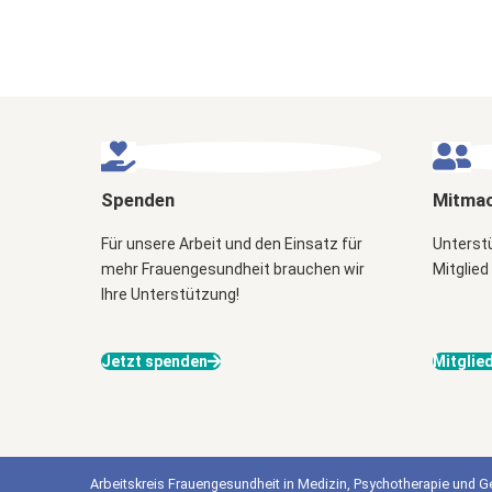
Spenden
Mitma
Für unsere Arbeit und den Einsatz für
Unterstü
mehr Frauengesundheit brauchen wir
Mitglied
Ihre Unterstützung!
Jetzt spenden
Mitglie
Arbeitskreis Frauengesundheit in Medizin, Psychotherapie und Ge