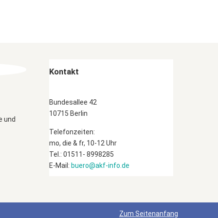
Kontakt
Bundesallee 42
10715 Berlin
e und
Telefonzeiten:
mo, die & fr, 10-12 Uhr
Tel.: 01511- 8998285
E-Mail:
buero@akf-info.de
Zum Seitenanfang