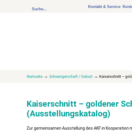
Kontakt & Service
Kont
→
→
Startseite
Schwangerschaft / Geburt
Kaiserschnitt – gol
Kaiserschnitt – goldener Sch
(Ausstellungskatalog)
Zur gemeinsamen Ausstellung des AKF in Kooperation 