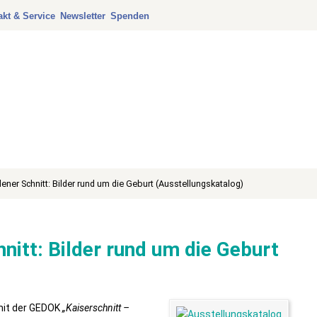
akt & Service
Newsletter
Spenden
dener Schnitt: Bilder rund um die Geburt (Ausstellungskatalog)
nitt: Bilder rund um die Geburt
mit der GEDOK
„Kaiserschnitt –