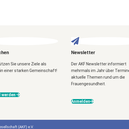
chen
Newsletter
tzen Sie unsere Ziele als
Der AKF Newsletter informiert
 in einer starken Gemeinschaft!
mehrmals im Jahr über Termin
aktuelle Themen rund um die
Frauengesundheit.
d werden
Anmelden
sellschaft (AKF) e.V.