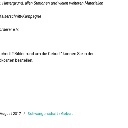
, Hintergrund, allen Stationen und vielen weiteren Materialien
F-Kaiserschnitt-Kampagne
rderer e.V.
chnitt? Bilder rund um die Geburt“ können Sie in der
kosten bestellen.
. August 2017
/
Schwangerschaft / Geburt