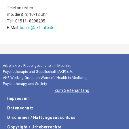
Telefonzeiten:
mo, die & fr, 10-12 Uhr
Tel.: 01511- 8998285
E-Mail:
buero@akf-info.de
Arbeitskreis Frauengesundheit in Medizin,
Psychotherapie und Gesellschaft (AKF) e.V.
AKF Working Group on Women’s Health in Medicine,
Psychotherapy, and Society
Zum Seitenanfang
Impressum
Datenschutz
Disclaimer / Haftungsausschluss
Copyright / Urheberrechte