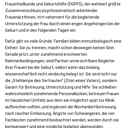
Frauenheilkunde und Geburtshilfe (DGPFG), der weltweit größte
Zusammenschluss psychosomatisch arbeitender
FrauenärztInnen, tritt vehement für die begleitende
Unterstützung der Frau durch einen engen Angehörigen bei der
Geburt und in den folgenden Tagen ein.
Dafür gibt es viele Gründe. Familien bilden immunbiologisch eine
Einheit. Sie zu trennen, macht schon deswegen keinen Sinn.
Gerade jetzt, unter zunehmend erschwerten
Rahmenbedingungen, sind Partner unverzichtbare Begleiter
ihrer Frauen bei der Geburt, selbst wenn das bislang
wissenschaftlich nicht eindeutig belegt ist: Sie sind nicht nur
die „Stehlampe des Vertrauten“ (Zitat eines Vaters), sondern
Garant für Betreuung, Unterstützung und Hilfe. Sie schließen
wahrscheinlich zunehmende Personallücken, betreuen Frauen
im häuslichen Umfeld, aus dem sie möglichst spät zur Klinik
aufbrechen sollten, und ergänzen die Wochenbettbetreuung
nach rascher Entlassung. Ängste von Schwangeren, die von
Fachleuten zunehmend beobachtet werden, werden durch sie
kompensiert und eine mögliche Isolation überwunden.