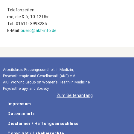
Telefonzeiten:
mo, die & fr, 10-12 Uhr
Tel.: 01511- 8998285
E-Mail:
buero@akf-info.de
Arbeitskreis Frauengesundheit in Medizin,
Psychotherapie und Gesellschaft (AKF) e.V.
AKF Working Group on Women’s Health in Medicine,
Psychotherapy, and Society
Zum Seitenanfang
Impressum
Datenschutz
Disclaimer / Haftungsausschluss
Copyright / Urheberrechte