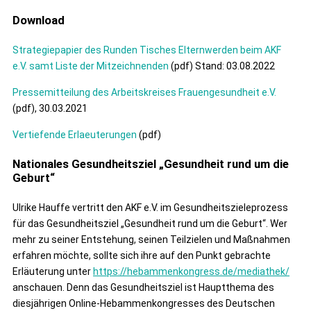
Download
Strategiepapier des Runden Tisches Elternwerden beim AKF
e.V. samt Liste der Mitzeichnenden
(pdf) Stand: 03.08.2022
Pressemitteilung des Arbeitskreises Frauengesundheit e.V.
(pdf), 30.03.2021
Vertiefende Erlaeuterungen
(pdf)
Nationales Gesundheitsziel „Gesundheit rund um die
Geburt“
Ulrike Hauffe vertritt den AKF e.V. im Gesundheitszieleprozess
für das Gesundheitsziel „Gesundheit rund um die Geburt“. Wer
mehr zu seiner Entstehung, seinen Teilzielen und Maßnahmen
erfahren möchte, sollte sich ihre auf den Punkt gebrachte
Erläuterung unter
https://hebammenkongress.de/
mediathek/
anschauen. Denn das Gesundheitsziel ist Hauptthema des
diesjährigen Online-Hebammenkongresses des Deutschen