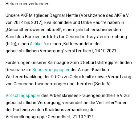
Hebammenverbandes.
Unsere AKF Mitglieder Dagmar Hertle (Vorsitzende des AKF e.V.
von 2014 bis 2017), Eva Schindele und Ulrike Hauffe haben in
„Gesundheitswesen aktuell“, einem jährlich erscheinenden
Band des Barmer Instituts für Gesundheitssystemforschung
(bifg), einen
Artikel
für einen „Kulturwandel in der
geburtshilflichen Versorgung“ veröffentlicht, 14.10.2021
Forderungen unserer Kampagne zum #Geburtshilfegipfel finden
Resonanz im
Sondierungspapier
der Ampel-Koalition:
Weiterentwicklung der DRG´s zu Geburtshilfe sowie Vernetzung
von Gesundheitseinrichtungen und -berufen (Seite 6)!
Vorschlagspapier
des Arbeitskreises Frauengesundheit e.V. zur
geburtshilfliche Versorgung, versendet an die Vertreter*Innen
der Parteien zu den Koalitionsverhandlung der
Verhandlungsgruppe Gesundheit, 21.10.2021