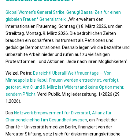
Global Women’s General Strike
.
Genug! Basta! Zeit für einen
globalen Frauen* Generalstreik
. „Wir erweitern den
Internationalen Frauentag, Sonntag (!) 8. März 2026, um den
Streiktag, Montag, 9. März 2026. Die bedrohlichen Zeiten
brauchen ein schärferes Instrument als Petitionen und
geduldige Demonstrationen. Deshalb legen wir die bezahlte und
unbezahlte Arbeit nieder und rufen auf zu vielfältigen
Protestformen und Aktionen. Jede nach ihren Möglichkeiten“.
Welzel, Petra:
Es reicht! Überall! Weltfrauentage — Von
Minneapolis bis Kabul: Frauen werden entrechtet, verfolgt,
getötet. Am 8. und 9. März ist Widerstand keine Option mehr,
sondern Pflicht.
Verdi Publik, Mitgliederzeitung, 1/2026 (29.
1.2026).
Das
Netzwerk Empowerment für Diversität, Allianz für
Chancengleichheit im Gesundheitswesen
, ein Projekt der
Charité – Universitätsmedizin Berlin, finanziert von der
Mercator Stiftung, setzt sich für diskriminierungskritische