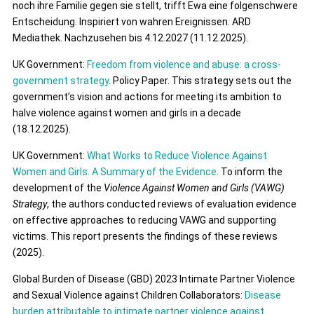
noch ihre Familie gegen sie stellt, trifft Ewa eine folgenschwere
Entscheidung. Inspiriert von wahren Ereignissen. ARD
Mediathek. Nachzusehen bis 4.12.2027 (11.12.2025).
UK Government:
Freedom from violence and abuse: a cross-
government strategy
. Policy Paper. This strategy sets out the
government’s vision and actions for meeting its ambition to
halve violence against women and girls in a decade
(18.12.2025).
UK Government:
What Works to Reduce Violence Against
Women and Girls. A Summary of the Evidence
. To inform the
development of the
Violence Against Women and Girls (VAWG)
Strategy
, the authors conducted reviews of evaluation evidence
on effective approaches to reducing VAWG and supporting
victims. This report presents the findings of these reviews
(2025).
Global Burden of Disease (GBD) 2023 Intimate Partner Violence
and Sexual Violence against Children Collaborators:
Disease
burden attributable to intimate partner violence against