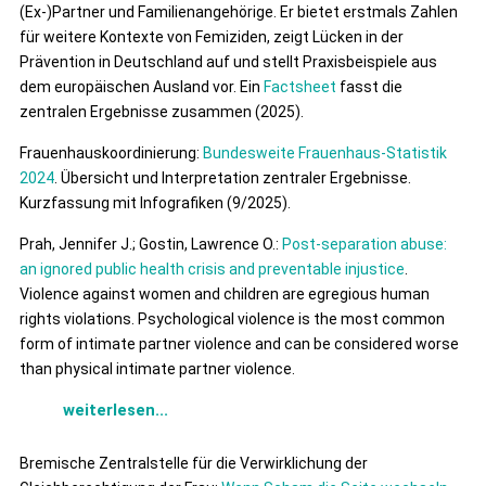
(Ex-)Partner und Familienangehörige. Er bietet erstmals Zahlen
für weitere Kontexte von Femiziden, zeigt Lücken in der
Prävention in Deutschland auf und stellt Praxisbeispiele aus
dem europäischen Ausland vor. Ein
Factsheet
fasst die
zentralen Ergebnisse zusammen (2025).
Frauenhauskoordinierung:
Bundesweite Frauenhaus-Statistik
2024
. Übersicht und Interpretation zentraler Ergebnisse.
Kurzfassung mit Infografiken (9/2025).
Prah, Jennifer J.; Gostin, Lawrence O.:
Post-separation abuse:
an ignored public health crisis and preventable injustice
.
Violence against women and children are egregious human
rights violations. Psychological violence is the most common
form of intimate partner violence and can be considered worse
than physical intimate partner violence.
weiterlesen...
Bremische Zentralstelle für die Verwirklichung der