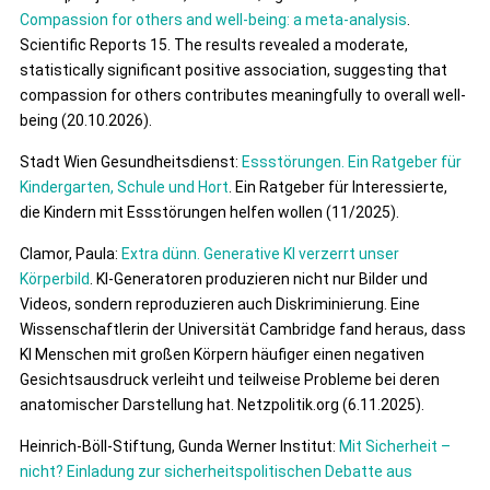
Compassion for others and well-being: a meta-analysis
.
Scientific Reports 15. The results revealed a moderate,
statistically significant positive association, suggesting that
compassion for others contributes meaningfully to overall well-
being (20.10.2026).
Stadt Wien Gesundheitsdienst:
Essstörungen. Ein Ratgeber für
Kindergarten, Schule und Hort
. Ein Ratgeber für Interessierte,
die Kindern mit Essstörungen helfen wollen (11/2025).
Clamor, Paula:
Extra dünn. Generative KI verzerrt unser
Körperbild
. KI-Generatoren produzieren nicht nur Bilder und
Videos, sondern reproduzieren auch Diskriminierung. Eine
Wissenschaftlerin der Universität Cambridge fand heraus, dass
KI Menschen mit großen Körpern häufiger einen negativen
Gesichtsausdruck verleiht und teilweise Probleme bei deren
anatomischer Darstellung hat. Netzpolitik.org (6.11.2025).
Heinrich-Böll-Stiftung, Gunda Werner Institut:
Mit Sicherheit –
nicht? Einladung zur sicherheitspolitischen Debatte aus