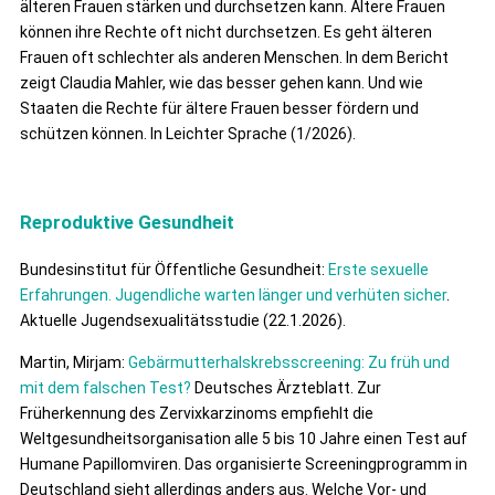
älteren Frauen stärken und durchsetzen kann. Ältere Frauen
können ihre Rechte oft nicht durchsetzen. Es geht älteren
Frauen oft schlechter als anderen Menschen. In dem Bericht
zeigt Claudia Mahler, wie das besser gehen kann. Und wie
Staaten die Rechte für ältere Frauen besser fördern und
schützen können. In Leichter Sprache (1/2026).
Reproduktive Gesundheit
Bundesinstitut für Öffentliche Gesundheit:
Erste sexuelle
Erfahrungen. Jugendliche warten länger und verhüten sicher
.
Aktuelle Jugendsexualitätsstudie (22.1.2026).
Martin, Mirjam:
Gebärmutterhalskrebsscreening: Zu früh und
mit dem falschen Test?
Deutsches Ärzteblatt. Zur
Früherkennung des Zervixkarzinoms empfiehlt die
Weltgesundheitsorganisation alle 5 bis 10 Jahre einen Test auf
Humane Papillomviren. Das organisierte Screeningprogramm in
Deutschland sieht allerdings anders aus. Welche Vor- und