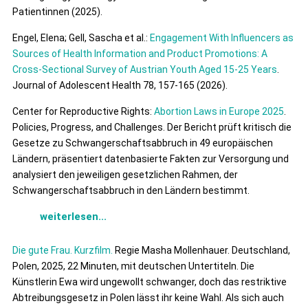
Patientinnen (2025).
Engel, Elena; Gell, Sascha et al.:
Engagement With Influencers as
Sources of Health Information and Product Promotions: A
Cross-Sectional Survey of Austrian Youth Aged 15-25 Years
.
Journal of Adolescent Health 78, 157-165 (2026).
Center for Reproductive Rights:
Abortion Laws in Europe 2025
.
Policies, Progress, and Challenges. Der Bericht prüft kritisch die
Gesetze zu Schwangerschaftsabbruch in 49 europäischen
Ländern, präsentiert datenbasierte Fakten zur Versorgung und
analysiert den jeweiligen gesetzlichen Rahmen, der
Schwangerschaftsabbruch in den Ländern bestimmt.
weiterlesen...
Die gute Frau. Kurzfilm.
Regie Masha Mollenhauer. Deutschland,
Polen, 2025, 22 Minuten, mit deutschen Untertiteln. Die
Künstlerin Ewa wird ungewollt schwanger, doch das restriktive
Abtreibungsgesetz in Polen lässt ihr keine Wahl. Als sich auch