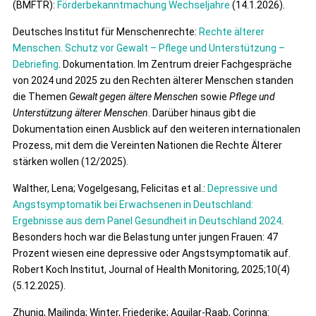
(BMFTR):
Förderbekanntmachung Wechseljahre
(14.1.2026).
Deutsches Institut für Menschenrechte:
Rechte älterer
Menschen. Schutz vor Gewalt – Pflege und Unterstützung –
Debriefing
. Dokumentation. Im Zentrum dreier Fachgespräche
von 2024 und 2025 zu den Rechten älterer Menschen standen
die Themen
Gewalt gegen ältere Menschen
sowie
Pflege und
Unterstützung älterer Menschen
. Darüber hinaus gibt die
Dokumentation einen Ausblick auf den weiteren internationalen
Prozess, mit dem die Vereinten Nationen die Rechte Älterer
stärken wollen (12/2025).
Walther, Lena; Vogelgesang, Felicitas et al.:
Depressive und
Angstsymptomatik bei Erwachsenen in Deutschland:
Ergebnisse aus dem Panel Gesundheit in Deutschland 2024
.
Besonders hoch war die Belastung unter jungen Frauen: 47
Prozent wiesen eine depressive oder Angstsymptomatik auf.
Robert Koch Institut, Journal of Health Monitoring, 2025;10(4)
(5.12.2025).
Zhuniq, Majlinda; Winter, Friederike; Aguilar-Raab, Corinna: