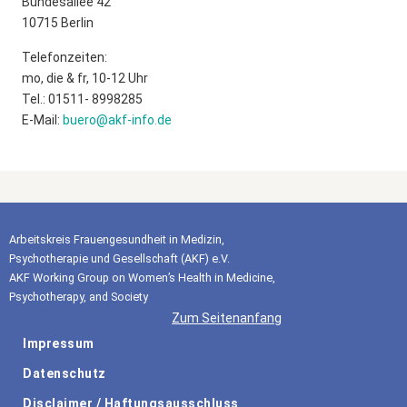
Bundesallee 42
10715 Berlin
Telefonzeiten:
mo, die & fr, 10-12 Uhr
Tel.: 01511- 8998285
E-Mail:
buero@akf-info.de
Arbeitskreis Frauengesundheit in Medizin,
Psychotherapie und Gesellschaft (AKF) e.V.
AKF Working Group on Women’s Health in Medicine,
Psychotherapy, and Society
Zum Seitenanfang
Impressum
Datenschutz
Disclaimer / Haftungsausschluss