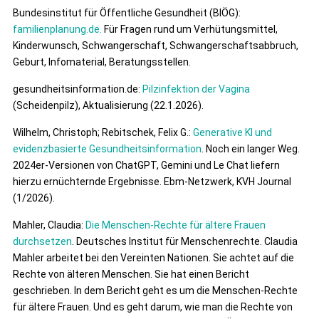
Bundesinstitut für Öffentliche Gesundheit (BIÖG):
familienplanung.de.
Für Fragen rund um Verhütungsmittel,
Kinderwunsch, Schwangerschaft, Schwangerschaftsabbruch,
Geburt, Infomaterial, Beratungsstellen.
gesundheitsinformation.de:
Pilzinfektion der Vagina
(Scheidenpilz), Aktualisierung (22.1.2026).
Wilhelm, Christoph; Rebitschek, Felix G.:
Generative KI und
evidenzbasierte Gesundheitsinformation
. Noch ein langer Weg.
2024er-Versionen von ChatGPT, Gemini und Le Chat liefern
hierzu ernüchternde Ergebnisse. Ebm-Netzwerk, KVH Journal
(1/2026).
Mahler, Claudia:
Die Menschen-Rechte für ältere Frauen
durchsetzen
. Deutsches Institut für Menschenrechte. Claudia
Mahler arbeitet bei den Vereinten Nationen. Sie achtet auf die
Rechte von älteren Menschen. Sie hat einen Bericht
geschrieben. In dem Bericht geht es um die Menschen-Rechte
für ältere Frauen. Und es geht darum, wie man die Rechte von