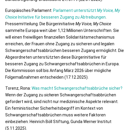
Europäisches Parlament:
Parlament unterstützt
My Voice, My
Choice
Initiative für besseren Zugang zu Abtreibungen
.
Pressemitteilung. Die Bürgerinitiative
My Voice, My Choice
sammelte Europa weit über 1,12 Millionen Unterschriften. Sie
will einen freiwilligen finanziellen Solidaritätsmechanismus
erreichen, der Frauen ohne Zugang zu sicheren und legalen
Schwangerschaftsabbrüchen besseren Zugang ermöglicht. Die
Abgeordneten unterstützten diese Bürgerinitiative für
besseren Zugang zu Schwangerschaftsabbrüchen in Europa.
Die Kommission soll bis Anfang März 2026 über mögliche
Folgemaßnahmen entscheiden (17.12.2025).
Torenz, Rona:
Was macht Schwangerschaftsabbrüche sicher?
Wenn der Zugang zu
sicheren
Schwangerschaftsabbrüchen
gefordert wird, sind nicht nur medizinische Aspekte relevant.
Ein feministischer Sicherheitsbegriff im Kontext von
Schwangerschaftsabbrüchen muss weitere Faktoren
einbeziehen. Heinrich Böll Stiftung, Gunda Werner Institut
(5.11.2025).