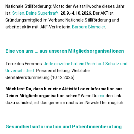
Nationale Stillförderung: Motto der Weltstillwoche dieses Jahr
ist:
Stillen. Deine Superkraft.
28.9.-4.10.2026.
Der AKF ist
Gründungsmitglied im Verband Nationale Stillförderung und
arbeitet aktiv mit. AKF-Vertreterin:
Barbara Blomeier
.
Eine von uns … aus unseren Mitgliedsorganisationen
Terre des Femmes:
Jede einzelne hat ein Recht auf Schutz und
Unversehrtheit
. Pressemitteilung. Weibliche
Genitalverstümmelung (10.12.2025).
Möchtest Du, dass hier eine Aktivität oder Information aus
Deiner Mitgliedsorganisation sehen?
Wenn Du
mir
den Link
dazu schickst, ist das gerne im nächsten Newsletter möglich.
Gesundheitsinformation und Patientinnenberatung