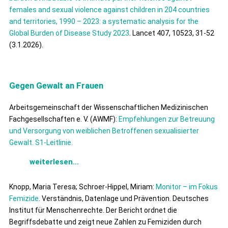
females and sexual violence against children in 204 countries
and territories, 1990 – 2023: a systematic analysis for the
Global Burden of Disease Study 2023
. Lancet 407, 10523, 31-52
(3.1.2026).
Gegen Gewalt an Frauen
Arbeitsgemeinschaft der Wissenschaftlichen Medizinischen
Fachgesellschaften e. V. (AWMF):
Empfehlungen zur Betreuung
und Versorgung von weiblichen Betroffenen sexualisierter
Gewalt. S1-Leitlinie.
weiterlesen...
Knopp, Maria Teresa; Schroer-Hippel, Miriam:
Monitor – im Fokus
Femizide
. Verständnis, Datenlage und Prävention. Deutsches
Institut für Menschenrechte. Der Bericht ordnet die
Begriffsdebatte und zeigt neue Zahlen zu Femiziden durch