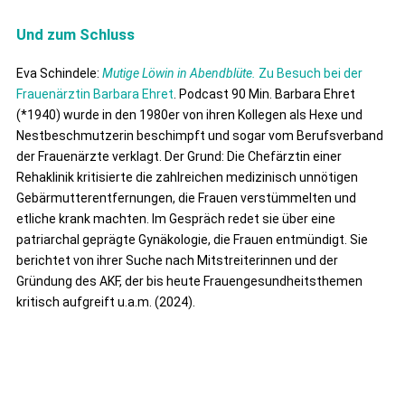
Und zum Schluss
Eva Schindele:
Mutige Löwin in Abendblüte.
Zu Besuch bei der
Frauenärztin Barbara Ehret
. Podcast 90 Min. Barbara Ehret
(*1940) wurde in den 1980er von ihren Kollegen als Hexe und
Nestbeschmutzerin beschimpft und sogar vom Berufsverband
der Frauenärzte verklagt. Der Grund: Die Chefärztin einer
Rehaklinik kritisierte die zahlreichen medizinisch unnötigen
Gebärmutterentfernungen, die Frauen verstümmelten und
etliche krank machten. Im Gespräch redet sie über eine
patriarchal geprägte Gynäkologie, die Frauen entmündigt. Sie
berichtet von ihrer Suche nach Mitstreiterinnen und der
Gründung des AKF, der bis heute Frauengesundheitsthemen
kritisch aufgreift u.a.m. (2024).