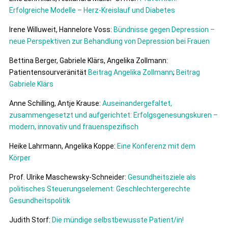
Erfolgreiche Modelle – Herz-Kreislauf und Diabetes
Irene Willuweit, Hannelore Voss:
Bündnisse gegen Depression –
neue Perspektiven zur Behandlung von Depression bei Frauen
Bettina Berger, Gabriele Klärs, Angelika Zollmann:
Patientensourveränität
Beitrag Angelika Zollmann
;
Beitrag
Gabriele Klärs
Anne Schilling, Antje Krause:
Auseinandergefaltet,
zusammengesetzt und aufgerichtet: Erfolgsgenesungskuren –
modern, innovativ und frauenspezifisch
Heike Lahrmann, Angelika Koppe:
Eine Konferenz mit dem
Körper
Prof. Ulrike Maschewsky-Schneider:
Gesundheitsziele als
politisches Steuerungselement: Geschlechtergerechte
Gesundheitspolitik
Judith Storf:
Die mündige selbstbewusste Patient/in!