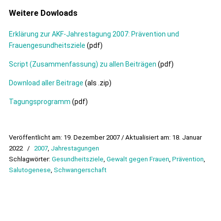
Weitere Dowloads
Erklärung zur AKF-Jahrestagung 2007: Prävention und
Frauengesundheitsziele
(pdf)
Script (Zusammenfassung) zu allen Beiträgen
(pdf)
Download aller Beitrage
(als .zip)
Tagungsprogramm
(pdf)
Veröffentlicht am: 19. Dezember 2007 / Aktualisiert am: 18. Januar
2022
/
2007
,
Jahrestagungen
Schlagwörter:
Gesundheitsziele
,
Gewalt gegen Frauen
,
Prävention
,
Salutogenese
,
Schwangerschaft