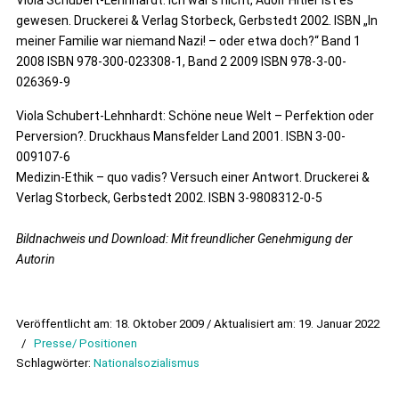
Viola Schubert-Lehnhardt: Ich war’s nicht, Adolf Hitler ist es
gewesen. Druckerei & Verlag Storbeck, Gerbstedt 2002. ISBN „In
meiner Familie war niemand Nazi! – oder etwa doch?“ Band 1
2008 ISBN 978-300-023308-1, Band 2 2009 ISBN 978-3-00-
026369-9
Viola Schubert-Lehnhardt: Schöne neue Welt – Perfektion oder
Perversion?. Druckhaus Mansfelder Land 2001. ISBN 3-00-
009107-6
Medizin-Ethik – quo vadis? Versuch einer Antwort. Druckerei &
Verlag Storbeck, Gerbstedt 2002. ISBN 3-9808312-0-5
Bildnachweis und Download: Mit freundlicher Genehmigung der
Autorin
Veröffentlicht am: 18. Oktober 2009 / Aktualisiert am: 19. Januar 2022
/
Presse/ Positionen
Schlagwörter:
Nationalsozialismus