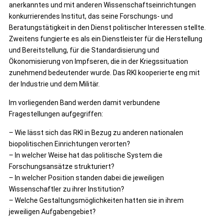
anerkanntes und mit anderen Wissenschaftseinrichtungen
konkurrierendes Institut, das seine Forschungs- und
Beratungstätigkeit in den Dienst politischer Interessen stellte.
Zweitens fungierte es als ein Dienstleister für die Herstellung
und Bereitstellung, für die Standardisierung und
Ökonomisierung von Impfseren, die in der Kriegssituation
zunehmend bedeutender wurde. Das RKI kooperierte eng mit
der Industrie und dem Militär.
Im vorliegenden Band werden damit verbundene
Fragestellungen aufgegriffen:
– Wie lässt sich das RKI in Bezug zu anderen nationalen
biopolitischen Einrichtungen verorten?
– In welcher Weise hat das politische System die
Forschungsansätze strukturiert?
– In welcher Position standen dabei die jeweiligen
Wissenschaftler zu ihrer Institution?
– Welche Gestaltungsmöglichkeiten hatten sie in ihrem
jeweiligen Aufgabengebiet?