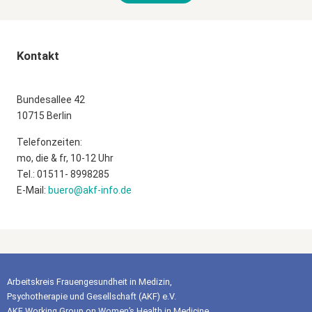
Kontakt
Bundesallee 42
10715 Berlin
Telefonzeiten:
mo, die & fr, 10-12 Uhr
Tel.: 01511- 8998285
E-Mail:
buero@akf-info.de
Arbeitskreis Frauengesundheit in Medizin,
Psychotherapie und Gesellschaft (AKF) e.V.
AKF Working Group on Women’s Health in Medicine,