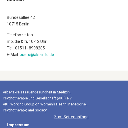
Bundesallee 42
10715 Berlin
Telefonzeiten:
mo, die & fr, 10-12 Uhr
Tel.: 01511- 8998285
E-Mail:
buero@akf-info.de
Arbeitskreis Frauengesundheit in Medizin,
Psychotherapie und Gesellschaft (AKF) e.V.
AKF Working Group on Women’s Health in Medicine,
Psychotherapy, and Society
Zum Seitenanfang
Impressum