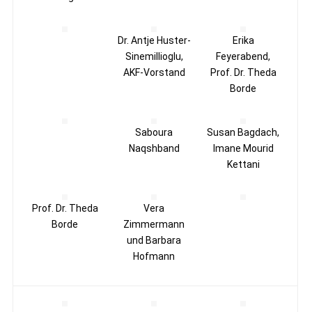
Dr. Antje Huster-
Erika
Sinemillioglu,
Feyerabend,
AKF-Vorstand
Prof. Dr. Theda
Borde
Saboura
Susan Bagdach,
Naqshband
Imane Mourid
Kettani
Prof. Dr. Theda
Vera
Borde
Zimmermann
und Barbara
Hofmann