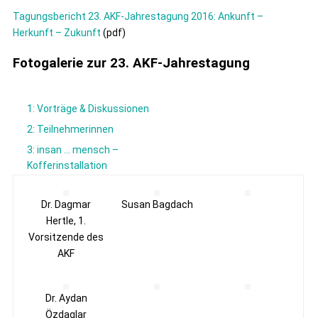
Tagungsbericht 23. AKF-Jahrestagung 2016: Ankunft –
Herkunft – Zukunft
(pdf)
Fotogalerie zur 23. AKF-Jahrestagung
1: Vorträge & Diskussionen
2: Teilnehmerinnen
3: insan … mensch –
Kofferinstallation
Dr. Dagmar
Susan Bagdach
Hertle, 1.
Vorsitzende des
AKF
Dr. Aydan
Özdaglar