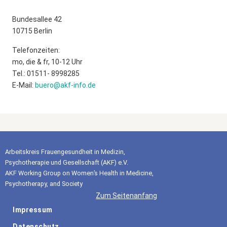
Bundesallee 42
10715 Berlin
Telefonzeiten:
mo, die & fr, 10-12 Uhr
Tel.: 01511- 8998285
E-Mail:
buero@akf-info.de
Arbeitskreis Frauengesundheit in Medizin,
Psychotherapie und Gesellschaft (AKF) e.V.
AKF Working Group on Women’s Health in Medicine,
Psychotherapy, and Society
Zum Seitenanfang
Impressum
Datenschutz