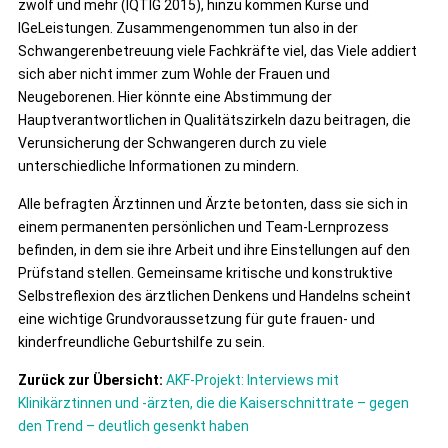
zwölf und mehr (IQTIG 2015), hinzu kommen Kurse und
IGeLeistungen. Zusammengenommen tun also in der
Schwangerenbetreuung viele Fachkräfte viel, das Viele addiert
sich aber nicht immer zum Wohle der Frauen und
Neugeborenen. Hier könnte eine Abstimmung der
Hauptverantwortlichen in Qualitätszirkeln dazu beitragen, die
Verunsicherung der Schwangeren durch zu viele
unterschiedliche Informationen zu mindern.
Alle befragten Ärztinnen und Ärzte betonten, dass sie sich in
einem permanenten persönlichen und Team-Lernprozess
befinden, in dem sie ihre Arbeit und ihre Einstellungen auf den
Prüfstand stellen. Gemeinsame kritische und konstruktive
Selbstreflexion des ärztlichen Denkens und Handelns scheint
eine wichtige Grundvoraussetzung für gute frauen- und
kinderfreundliche Geburtshilfe zu sein.
Zurück zur Übersicht:
AKF-Projekt: Interviews mit
Klinikärztinnen und -ärzten, die die Kaiserschnittrate – gegen
den Trend – deutlich gesenkt haben