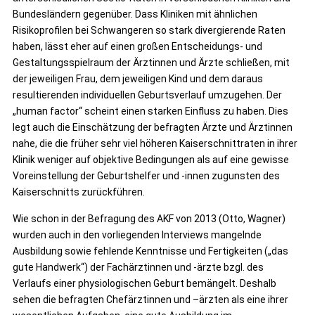
Bundesländern gegenüber. Dass Kliniken mit ähnlichen
Risikoprofilen bei Schwangeren so stark divergierende Raten
haben, lässt eher auf einen großen Entscheidungs- und
Gestaltungsspielraum der Ärztinnen und Ärzte schließen, mit
der jeweiligen Frau, dem jeweiligen Kind und dem daraus
resultierenden individuellen Geburtsverlauf umzugehen. Der
„human factor“ scheint einen starken Einfluss zu haben. Dies
legt auch die Einschätzung der befragten Ärzte und Ärztinnen
nahe, die die früher sehr viel höheren Kaiserschnittraten in ihrer
Klinik weniger auf objektive Bedingungen als auf eine gewisse
Voreinstellung der Geburtshelfer und -innen zugunsten des
Kaiserschnitts zurückführen.
Wie schon in der Befragung des AKF von 2013 (Otto, Wagner)
wurden auch in den vorliegenden Interviews mangelnde
Ausbildung sowie fehlende Kenntnisse und Fertigkeiten („das
gute Handwerk“) der Fachärztinnen und -ärzte bzgl. des
Verlaufs einer physiologischen Geburt bemängelt. Deshalb
sehen die befragten Chefärztinnen und –ärzten als eine ihrer