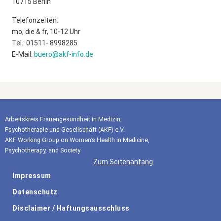
10715 Berlin
Telefonzeiten:
mo, die & fr, 10-12 Uhr
Tel.: 01511- 8998285
E-Mail:
buero@akf-info.de
Arbeitskreis Frauengesundheit in Medizin,
Psychotherapie und Gesellschaft (AKF) e.V.
AKF Working Group on Women’s Health in Medicine,
Psychotherapy, and Society
Zum Seitenanfang
Impressum
Datenschutz
Disclaimer / Haftungsausschluss