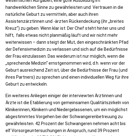
wesentlichen Aufgaben, eine gute Ausbildung im
handwerklichen Sinne zu gewährleisten und Vertrauen in die
natürliche Geburt zu vermitteln, aber auch ihren
Assistenzärztinnen und -ärzten Rückendeckung (ihr „breites
Kreuz“) zu geben. Wenn klar ist: Der Chef steht hinter uns und
hilft, falls etwas nicht planmäßig läuft und wir nicht mehr
weiterwissen – dann steigt der Mut, den eingeschränkten Pfad
der Defensivmedizin zu verlassen und sich auf die Bedürfnisse
der Frau einzulassen. Das wiederum ist nur möglich, wenn die
„sprechende Medizin“ ernstgenommen wird, d.h. wenn vor der
Geburt ausreichend Zeit ist, über die Bedürfnisse der Frau (und
ihres Partners) zu sprechen und einen individuellen Weg für ihre
Geburt zu entwickeln.
Ein weiteres Anliegen einiger der interviewten Ärztinnen und
Ärzte ist die Etablierung von gemeinsamen Qualitätszirkeln von
Klinikerinnen, Klinikern und Niedergelassenen, um ein möglichst
abgestimmtes Vorgehen bei der Schwangerenbetreuung zu
gewährleisten. 42 Prozent der Schwangeren nehmen acht bis
elf Vorsorgeuntersuchungen in Anspruch, rund 39 Prozent