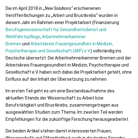
Die im April 2018 in
„New Solutions“
erschienenen
Veröffentlichungen zu „Arbeit und Brustkrebs“ wurden in
diesem Jahr im Rahmen einer Projektarbeit (Finanzierung:
Berufsgenossenschaft für Gesundheitsdienst und
Wohlfahrtspflege
,
Arbeitnehmerkammer
Bremen
und
Arbeitskreis Frauengesundheit in Medizin,
Psychotherapie und Gesellschaft (AKF) e.V.
) vollständig ins
Deutsche übersetzt. Die Arbeitnehmerkammer Bremen und der
Arbeitskreis Frauengesundheit in Medizin, Psychotherapie und
Gesellschaft e.V. haben sich dabei die Projektarbeit geteilt, ohne
Einfluss auf den Inhalt der Übersetzung zu nehmen.
Im ersten Teil geht es um eine Bestandsaufnahme des
aktuellen Stands der Wissenschaft zu Arbeit bzw.
Berufstätigkeit und Brustkrebs, zusammengetragen aus
ausgewählten Studien zum Thema. Im zweiten Teil werden
Empfehlungen für die zukünftige Forschung herausgearbeitet.
Die beiden Artikel stehen damit interessierten Frauen,