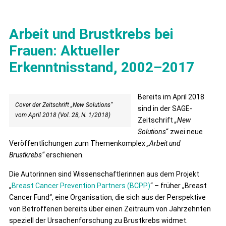
Arbeit und Brustkrebs bei
Frauen: Aktueller
Erkenntnisstand, 2002–2017
Bereits im April 2018
Cover der Zeitschrift „New Solutions“
sind in der SAGE-
vom April 2018 (Vol. 28, N. 1/2018)
Zeitschrift
„New
Solutions
“ zwei neue
Veröffentlichungen zum Themenkomplex
„Arbeit und
Brustkrebs“
erschienen.
Die Autorinnen sind Wissenschaftlerinnen aus dem Projekt
„
Breast Cancer Prevention Partners (BCPP)
“ – früher „Breast
Cancer Fund“, eine Organisation, die sich aus der Perspektive
von Betroffenen bereits über einen Zeitraum von Jahrzehnten
speziell der Ursachenforschung zu Brustkrebs widmet.