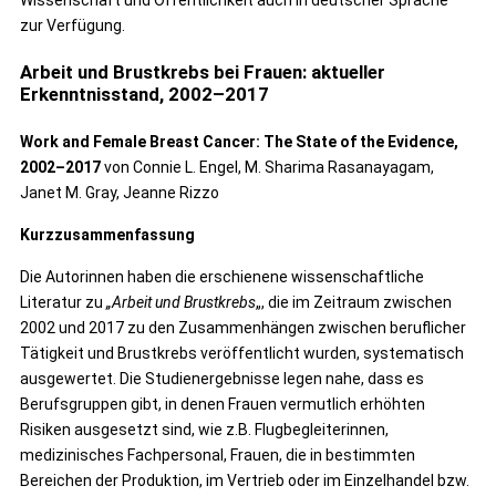
Wissenschaft und Öffentlichkeit auch in deutscher Sprache
zur Verfügung.
Arbeit und Brustkrebs bei Frauen: aktueller
Erkenntnisstand, 2002–2017
Work and Female Breast Cancer: The State of the Evidence,
2002–2017
von Connie L. Engel, M. Sharima Rasanayagam,
Janet M. Gray, Jeanne Rizzo
Kurzzusammenfassung
Die Autorinnen haben die erschienene wissenschaftliche
Literatur zu
„Arbeit und Brustkrebs
„, die im Zeitraum zwischen
2002 und 2017 zu den Zusammenhängen zwischen beruflicher
Tätigkeit und Brustkrebs veröffentlicht wurden, systematisch
ausgewertet. Die Studienergebnisse legen nahe, dass es
Berufsgruppen gibt, in denen Frauen vermutlich erhöhten
Risiken ausgesetzt sind, wie z.B. Flugbegleiterinnen,
medizinisches Fachpersonal, Frauen, die in bestimmten
Bereichen der Produktion, im Vertrieb oder im Einzelhandel bzw.