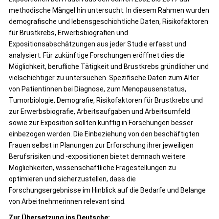
methodische Mängel hin untersucht. In diesem Rahmen wurden
demografische und lebensgeschichtliche Daten, Risikofaktoren
für Brustkrebs, Erwerbsbiografien und
Expositionsabschätzungen aus jeder Studie erfasst und
analysiert. Für zukünftige Forschungen eröffnet dies die
Möglichkeit, berufliche Tätigkeit und Brustkrebs gründlicher und
vielschichtiger zu untersuchen. Spezifische Daten zum Alter
von Patientinnen bei Diagnose, zum Menopausenstatus,
Tumorbiologie, Demografie, Risikofaktoren für Brustkrebs und
zur Erwerbsbiografie, Arbeitsaufgaben und Arbeitsumfeld
sowie zur Exposition sollten künftig in Forschungen besser
einbezogen werden. Die Einbeziehung von den beschäftigten
Frauen selbst in Planungen zur Erforschung ihrer jeweiligen
Berufsrisiken und -expositionen bietet demnach weitere
Möglichkeiten, wissenschaftliche Fragestellungen zu
optimieren und sicherzustellen, dass die
Forschungsergebnisse im Hinblick auf die Bedarfe und Belange
von Arbeitnehmerinnen relevant sind.
Zur Übersetzung ins Deutsche: