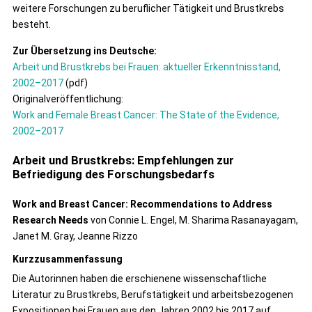
weitere Forschungen zu beruflicher Tätigkeit und Brustkrebs
besteht.
Zur Übersetzung ins Deutsche:
Arbeit und Brustkrebs bei Frauen: aktueller Erkenntnisstand,
2002–2017
(pdf)
Originalveröffentlichung:
Work and Female Breast Cancer: The State of the Evidence,
2002–2017
Arbeit und Brustkrebs: Empfehlungen zur
Befriedigung des Forschungsbedarfs
Work and Breast Cancer: Recommendations to Address
Research Needs
von Connie L. Engel, M. Sharima Rasanayagam,
Janet M. Gray, Jeanne Rizzo
Kurzzusammenfassung
Die Autorinnen haben die erschienene wissenschaftliche
Literatur zu Brustkrebs, Berufstätigkeit und arbeitsbezogenen
Expositionen bei Frauen aus den Jahren 2002 bis 2017 auf