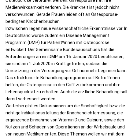
Osteoporose verordnet werden. Osteoporose hat ihre
Medienwirksamkeit verloren. Die Krankheit ist jedoch nicht
verschwunden. Gerade Frauen leiden oft an Osteoporose-
bedingten Knochenbrüchen.
Inzwischen liegen neue wissenschaftliche Erkenntnisse vor. In
Deutschland wurde zudem ein Disease Management
Programm (DMP) für Patient*innen mit Osteoporose
entwickelt. Der Gemeinsame Bundesausschuss hat die
Anforderungen an ein DMP am 16. Januar 2020 beschlossen,
sie sind am 1. Juli 2020 in Kraft getreten, sodass die
Umsetzung in der Versorgung vor Ort nunmehr beginnen kann.
Das strukturierte Behandlungsprogramm soll Betroffenen
helfen, die Osteoporose in den Griff zu bekommen und ihre
Lebensqualität zu erhalten. Auch die ärztliche Behandlung soll
damit verbessert werden.
Weiterhin gibt es Diskussionen um die Sinnhaftigkeit bzw. die
richtige Indikationsstellung der Knochendichtemessung, die
ergänzende Einnahme von Vitamin D und Calcium, sowie den
Nutzen und Schaden von Operationen an der Wirbelsäule und
von neuen Medikamenten. Diese Themen wollen wir mit dem