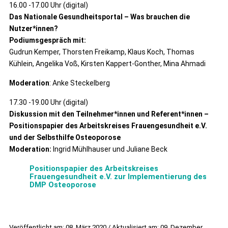
16.00 -17.00 Uhr (digital)
Das Nationale Gesundheitsportal
– Was brauchen die
Nutzer*innen?
Podiumsgespräch mit:
Gudrun Kemper, Thorsten Freikamp, Klaus Koch, Thomas
Kühlein, Angelika Voß, Kirsten Kappert-Gonther, Mina Ahmadi
Moderation
: Anke Steckelberg
17.30 -19.00 Uhr (digital)
Diskussion mit den Teilnehmer*innen und Referent*innen –
Positionspapier des Arbeitskreises Frauengesundheit e.V.
und der Selbsthilfe Osteoporose
Moderation:
Ingrid Mühlhauser und Juliane Beck
Positionspapier des Arbeitskreises
Frauengesundheit e.V. zur Implementierung des
DMP Osteoporose
Veröffentlicht am: 08. März 2020 / Aktualisiert am: 09. Dezember