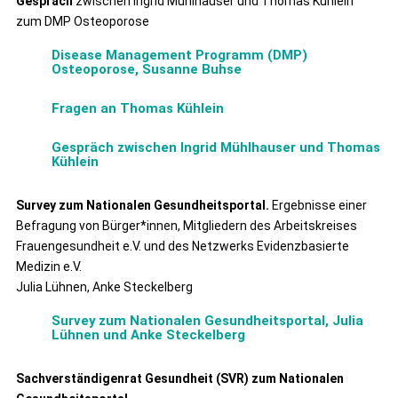
Gespräch
zwischen Ingrid Mühlhauser und Thomas Kühlein
zum DMP Osteoporose
Disease Management Programm (DMP)
Osteoporose, Susanne Buhse
Fragen an Thomas Kühlein
Gespräch zwischen Ingrid Mühlhauser und Thomas
Kühlein
Survey zum Nationalen Gesundheitsportal.
Ergebnisse einer
Befragung von Bürger*innen, Mitgliedern des Arbeitskreises
Frauengesundheit e.V. und des Netzwerks Evidenzbasierte
Medizin e.V.
Julia Lühnen, Anke Steckelberg
Survey zum Nationalen Gesundheitsportal, Julia
Lühnen und Anke Steckelberg
Sachverständigenrat Gesundheit (SVR) zum Nationalen