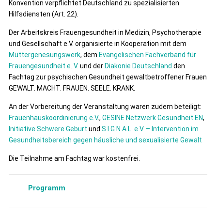
Konvention verpflichtet Deutschland zu spezialisierten
Hilfsdiensten (Art. 22).
Der Arbeitskreis Frauengesundheit in Medizin, Psychotherapie
und Gesellschaft e.V. organisierte in Kooperation mit dem
Müttergenesungswerk
, dem
Evangelischen Fachverband für
Frauengesundheit e. V.
und der
Diakonie Deutschland
den
Fachtag zur psychischen Gesundheit gewaltbetroffener Frauen
GEWALT. MACHT. FRAUEN. SEELE. KRANK.
An der Vorbereitung der Veranstaltung waren zudem beteiligt:
Frauenhauskoordinierung e.V
.,
GESINE Netzwerk Gesundheit.EN
,
Initiative Schwere Geburt
und
S.I.G.N.A.L. e.V. – Intervention im
Gesundheitsbereich gegen häusliche und sexualisierte Gewalt
Die Teilnahme am Fachtag war kostenfrei.
Programm