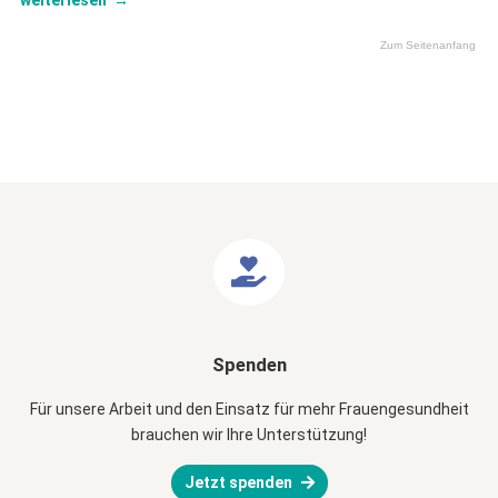
weiterlesen
→
Zum Seitenanfang
Spenden
Für unsere Arbeit und den Einsatz für mehr Frauengesundheit
brauchen wir Ihre Unterstützung!
Jetzt spenden