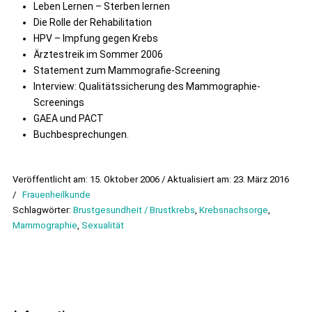
Leben Lernen – Sterben lernen
Die Rolle der Rehabilitation
HPV – Impfung gegen Krebs
Ärztestreik im Sommer 2006
Statement zum Mammografie-Screening
Interview: Qualitätssicherung des Mammographie-
Screenings
GAEA und PACT
Buchbesprechungen.
Veröffentlicht am: 15. Oktober 2006 / Aktualisiert am: 23. März 2016
/
Frauenheilkunde
Schlagwörter:
Brustgesundheit / Brustkrebs
,
Krebsnachsorge
,
Mammographie
,
Sexualität