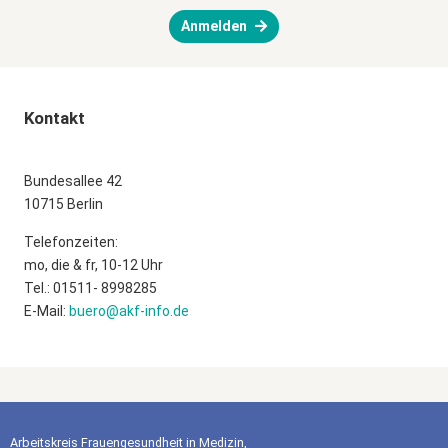
Anmelden
Kontakt
Bundesallee 42
10715 Berlin
Telefonzeiten:
mo, die & fr, 10-12 Uhr
Tel.: 01511- 8998285
E-Mail:
buero@akf-info.de
Arbeitskreis Frauengesundheit in Medizin,