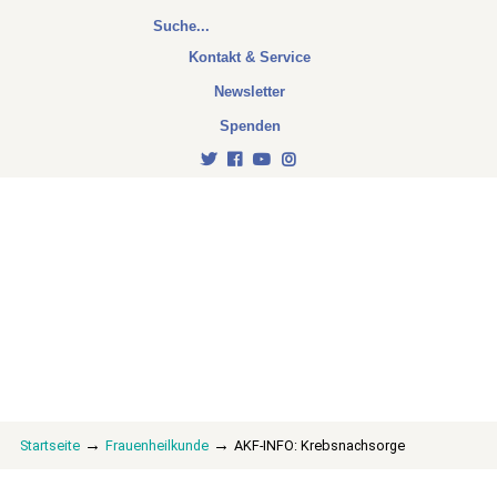
Kontakt & Service
Newsletter
Spenden
→
→
Startseite
Frauenheilkunde
AKF-INFO: Krebsnachsorge