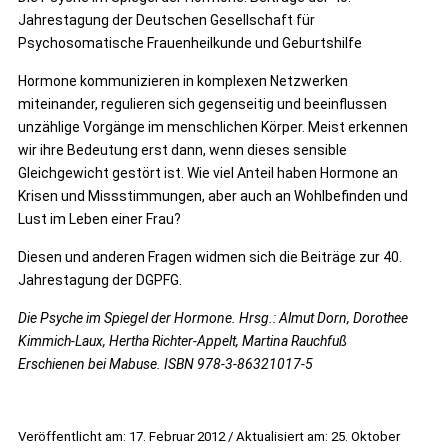
Jahrestagung der Deutschen Gesellschaft für
Psychosomatische Frauenheilkunde und Geburtshilfe
Hormone kommunizieren in komplexen Netzwerken
miteinander, regulieren sich gegenseitig und beeinflussen
unzählige Vorgänge im menschlichen Körper. Meist erkennen
wir ihre Bedeutung erst dann, wenn dieses sensible
Gleichgewicht gestört ist. Wie viel Anteil haben Hormone an
Krisen und Missstimmungen, aber auch an Wohlbefinden und
Lust im Leben einer Frau?
Diesen und anderen Fragen widmen sich die Beiträge zur 40.
Jahrestagung der DGPFG.
Die Psyche im Spiegel der Hormone. Hrsg.: Almut Dorn, Dorothee
Kimmich-Laux, Hertha Richter-Appelt, Martina Rauchfuß
Erschienen bei Mabuse. ISBN 978-3-86321017-5
Veröffentlicht am: 17. Februar 2012 / Aktualisiert am: 25. Oktober