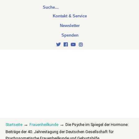
Kontakt & Service
Newsletter
Spenden
→
→
Startseite
Frauenheilkunde
Die Psyche im Spiegel der Hormone:
Beiträge der 40. Jahrestagung der Deutschen Gesellschaft für
Psychosomatische Frauenheilkunde und Geburtshilfe