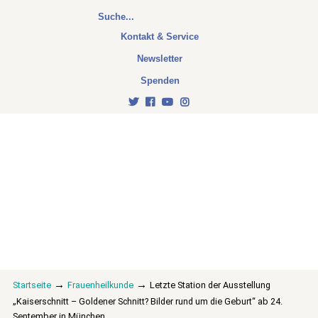
Kontakt & Service
Newsletter
Spenden
→
→
Startseite
Frauenheilkunde
Letzte Station der Ausstellung
„Kaiserschnitt – Goldener Schnitt? Bilder rund um die Geburt“ ab 24.
September in München