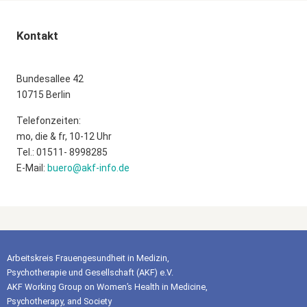
Kontakt
Bundesallee 42
10715 Berlin
Telefonzeiten:
mo, die & fr, 10-12 Uhr
Tel.: 01511- 8998285
E-Mail:
buero@akf-info.de
Arbeitskreis Frauengesundheit in Medizin,
Psychotherapie und Gesellschaft (AKF) e.V.
AKF Working Group on Women’s Health in Medicine,
Psychotherapy, and Society