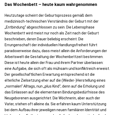
Das Wochenbett – heute kaum wahrgenommen
Heutzutage scheint der Geburtsprozess gemäß dem
medizinisch-technischen Verständnis der Geburt mit der
„Entbindung“ abgeschlossen zu sein. Die Lebensphase
Wochenbett wird meist nur noch als Zeit nach der Geburt
beschrieben, deren Dauer beliebig erscheint. Die
Errungenschaft der individuellen Handlungsfreiheit führt
paradoxerweise dazu, dass meist allein die Anforderungen der
Arbeitswelt die Gestaltung der Wochenbettzeit bestimmen.
Diese ist heute allein der Frau und ihrem Partner überlassen:
eine Aufgabe, die sich oft als mühsam und konfliktreich erweist.
Der gesellschaftlichen Erwartung entsprechend ist die
elterliche Zielsetzung eher auf die (Wieder-)Herstellung eines
„normalen“ Alltags, nun „plus Kind“, denn auf die Erholung und
das Einlassen auf die elementaren Bindungsbedürfnisse des
Neugeborenen ausgerichtet. Die Wöchnerin, aber auch der
Vater, stehen oft alleine da. Sie erfahren kaum Unterstützung
bei dem Aufbau ihrer jeweiligen neuen familiären Identität und