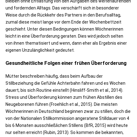
bleiben ohne Entlastung von den Aufgaben des weiterlaufenden
und fordernden Alltags. Das verschärft sich in besonderer
Weise durch die Rückkehr des Partners in den Berufsalltag,
zumal diese meist lange vor dem Ende der Wochenbettzeit
geschieht. Unter diesen Bedingungen können Wöchnerinnen
leicht in eine Überforderung geraten. Dies wird jedoch selten
von ihnen thematisiert und wenn, dann eher als Ergebnis einer
eigenen Unzulänglichkeit gedeutet.
Gesundheitliche Folgen einer frühen Überforderung
Mütter beschreiben häufig, dass beim Aufbau der
Stillbeziehung die Gefühle Achterbahn fahren und es Wochen
dauert, bis sich Routine einstellt (Hinsliff-Smith et al., 2014).
Stress und Überforderung können zum frühen Abstillen des
Neugeborenen führen (Froehlich et al., 2015). Die meisten
Wöchnerinnen in Deutschland beginnen zwar zu stillen, doch die
von der Nationalen Stillkommission angeratene Stilldauer von 4
bis 6 Monaten ausschließlichen Stillens (BfR, 2015) wird heute
nur selten erreicht (Rubin, 2013). So kommen die bekannten,