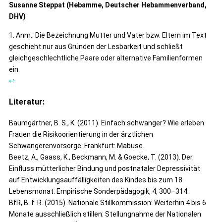
Susanne Steppat (Hebamme, Deutscher Hebammenverband,
DHV)
1. Anm.: Die Bezeichnung Mutter und Vater bzw. Eltern im Text
geschieht nur aus Gründen der Lesbarkeit und schließt
gleichgeschlechtliche Paare oder alternative Familienformen
ein.
↩
Literatur:
Baumgärtner, B. S., K. (2011). Einfach schwanger? Wie erleben
Frauen die Risikoorientierung in der ärztlichen
Schwangerenvorsorge. Frankfurt: Mabuse.
Beetz, A., Gaass, K., Beckmann, M. & Goecke, T. (2013). Der
Einfluss mütterlicher Bindung und postnataler Depressivität
auf Entwicklungsauffälligkeiten des Kindes bis zum 18.
Lebensmonat. Empirische Sonderpädagogik, 4, 300–314.
BfR, B. f. R. (2015). Nationale Stillkommission: Weiterhin 4 bis 6
Monate ausschließlich stillen: Stellungnahme der Nationalen