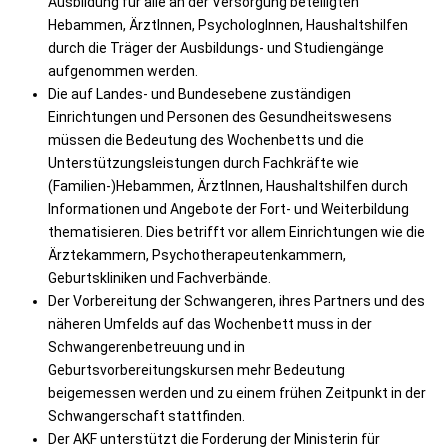
Ausbildung für alle an der Versorgung beteiligten
Hebammen, ÄrztInnen, PsychologInnen, Haushaltshilfen
durch die Träger der Ausbildungs- und Studiengänge
aufgenommen werden.
Die auf Landes- und Bundesebene zuständigen
Einrichtungen und Personen des Gesundheitswesens
müssen die Bedeutung des Wochenbetts und die
Unterstützungsleistungen durch Fachkräfte wie
(Familien-)Hebammen, ÄrztInnen, Haushaltshilfen durch
Informationen und Angebote der Fort- und Weiterbildung
thematisieren. Dies betrifft vor allem Einrichtungen wie die
Ärztekammern, Psychotherapeutenkammern,
Geburtskliniken und Fachverbände.
Der Vorbereitung der Schwangeren, ihres Partners und des
näheren Umfelds auf das Wochenbett muss in der
Schwangerenbetreuung und in
Geburtsvorbereitungskursen mehr Bedeutung
beigemessen werden und zu einem frühen Zeitpunkt in der
Schwangerschaft stattfinden.
Der AKF unterstützt die Forderung der Ministerin für