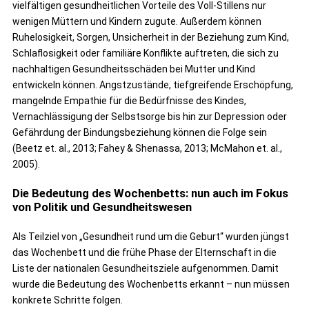
vielfältigen gesundheitlichen Vorteile des Voll-Stillens nur
wenigen Müttern und Kindern zugute. Außerdem können
Ruhelosigkeit, Sorgen, Unsicherheit in der Beziehung zum Kind,
Schlaflosigkeit oder familiäre Konflikte auftreten, die sich zu
nachhaltigen Gesundheitsschäden bei Mutter und Kind
entwickeln können. Angstzustände, tiefgreifende Erschöpfung,
mangelnde Empathie für die Bedürfnisse des Kindes,
Vernachlässigung der Selbstsorge bis hin zur Depression oder
Gefährdung der Bindungsbeziehung können die Folge sein
(Beetz et. al., 2013; Fahey & Shenassa, 2013; McMahon et. al.,
2005).
Die Bedeutung des Wochenbetts: nun auch im Fokus
von Politik und Gesundheitswesen
Als Teilziel von „Gesundheit rund um die Geburt“ wurden jüngst
das Wochenbett und die frühe Phase der Elternschaft in die
Liste der nationalen Gesundheitsziele aufgenommen. Damit
wurde die Bedeutung des Wochenbetts erkannt – nun müssen
konkrete Schritte folgen.