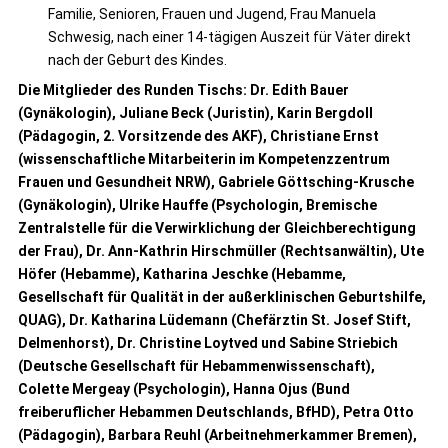
Familie, Senioren, Frauen und Jugend, Frau Manuela
Schwesig, nach einer 14-tägigen Auszeit für Väter direkt
nach der Geburt des Kindes.
Die Mitglieder des Runden Tischs: Dr. Edith Bauer
(Gynäkologin), Juliane Beck (Juristin), Karin Bergdoll
(Pädagogin, 2. Vorsitzende des AKF), Christiane Ernst
(wissenschaftliche Mitarbeiterin im Kompetenzzentrum
Frauen und Gesundheit NRW), Gabriele Göttsching-Krusche
(Gynäkologin), Ulrike Hauffe (Psychologin, Bremische
Zentralstelle für die Verwirklichung der Gleichberechtigung
der Frau), Dr. Ann-Kathrin Hirschmüller (Rechtsanwältin), Ute
Höfer (Hebamme), Katharina Jeschke (Hebamme,
Gesellschaft für Qualität in der außerklinischen Geburtshilfe,
QUAG), Dr. Katharina Lüdemann (Chefärztin St. Josef Stift,
Delmenhorst), Dr. Christine Loytved und Sabine Striebich
(Deutsche Gesellschaft für Hebammenwissenschaft),
Colette Mergeay (Psychologin), Hanna Ojus (Bund
freiberuflicher Hebammen Deutschlands, BfHD), Petra Otto
(Pädagogin), Barbara Reuhl (Arbeitnehmerkammer Bremen),