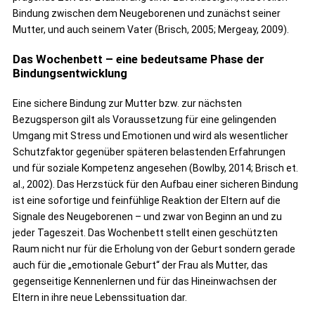
Bindung zwischen dem Neugeborenen und zunächst seiner
Mutter, und auch seinem Vater (Brisch, 2005; Mergeay, 2009).
Das Wochenbett – eine bedeutsame Phase der
Bindungsentwicklung
Eine sichere Bindung zur Mutter bzw. zur nächsten
Bezugsperson gilt als Voraussetzung für eine gelingenden
Umgang mit Stress und Emotionen und wird als wesentlicher
Schutzfaktor gegenüber späteren belastenden Erfahrungen
und für soziale Kompetenz angesehen (Bowlby, 2014; Brisch et.
al., 2002). Das Herzstück für den Aufbau einer sicheren Bindung
ist eine sofortige und feinfühlige Reaktion der Eltern auf die
Signale des Neugeborenen – und zwar von Beginn an und zu
jeder Tageszeit. Das Wochenbett stellt einen geschützten
Raum nicht nur für die Erholung von der Geburt sondern gerade
auch für die „emotionale Geburt“ der Frau als Mutter, das
gegenseitige Kennenlernen und für das Hineinwachsen der
Eltern in ihre neue Lebenssituation dar.