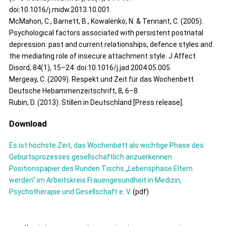
doi:10.1016/j.midw.2013.10.001.
McMahon, C., Barnett, B., Kowalenko, N. & Tennant, C. (2005).
Psychological factors associated with persistent postnatal
depression: past and current relationships, defence styles and
the mediating role of insecure attachment style. J Affect
Disord, 84(1), 15–24. doi:10.1016/j.jad.2004.05.005.
Mergeay, C. (2009). Respekt und Zeit für das Wochenbett.
Deutsche Hebammenzeitschrift, 8, 6–8.
Rubin, D. (2013). Stillen in Deutschland [Press release].
Download
Es ist höchste Zeit, das Wochenbett als wichtige Phase des
Geburtsprozesses gesellschaftlich anzuerkennen.
Positionspapier des Runden Tischs „Lebensphase Eltern
werden“ im Arbeitskreis Frauengesundheit in Medizin,
Psychotherapie und Gesellschaft e. V.
(pdf)