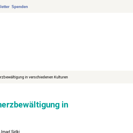
etter
Spenden
zbewältigung in verschiedenen Kulturen
erzbewältigung in
n Imad Sidki