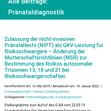
Alle Beiträge:
Pränataldiagnostik
Zulassung der nicht-invasiven
Pränataltests (NIPT) als GKV-Leistung für
Risikoschwangere – Änderung der
Mutterschaftsrichtlinien (MSR) zur
Bestimmung des Risikos autosomaler
Trisomien 13, 18 und 21 bei
Risikoschwangerschaften
Veröffentlicht am: 13. Mai 2019 / Aktualisiert am: 19. Januar 2022
/
Schwangerschaft / Geburt
,
Stellungnahmen
Schlagwörter:
Pränataldiagnostik
,
Schwangerschaft
Stellungnahme zum Aufruf des G-BA vom 22.03.19
Grundsätzliches Der Verein hat seine Einschätzung zu