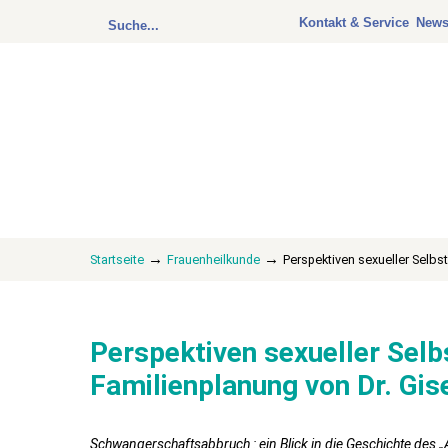
Kontakt & Service
Newsl
→
→
Startseite
Frauenheilkunde
Perspektiven sexueller Selbs
Perspektiven sexueller Sel
Familienplanung von Dr. Gis
Schwangerschaftsabbruch : ein Blick in die Geschichte des 