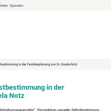
etter
Spenden
tbestimmung in der Familienplanung von Dr. Gisela Notz
bstbestimmung in der
ela Notz
„Abtreibungsparagrafen“ : Perspektiven sexueller Selbstbestimmung