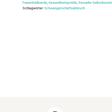
Frauenheilkunde
,
Gesundheitspolitik
,
Sexuelle Selbstbest
Schlagwörter:
Schwangerschaftsabbruch