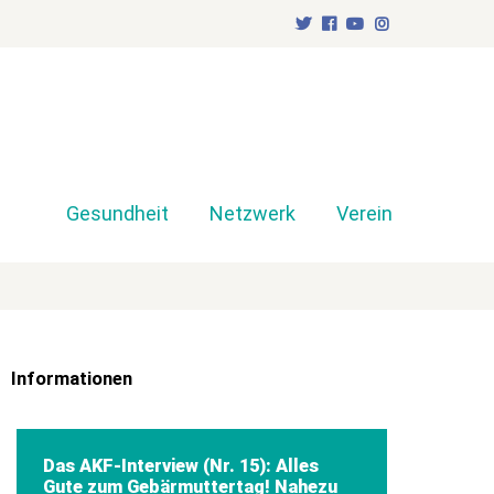
Gesundheit
Netzwerk
Verein
Informationen
Das AKF-Interview (Nr. 15): Alles
Gute zum Gebärmuttertag! Nahezu