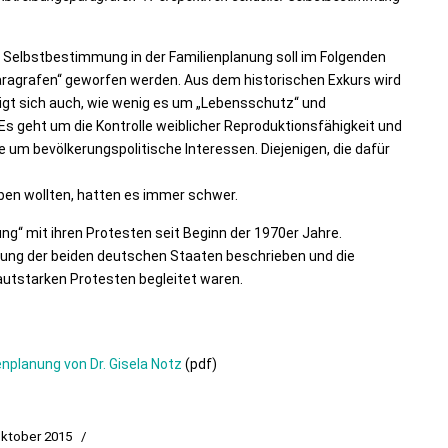
 Selbstbestimmung in der Familienplanung soll im Folgenden
paragrafen“ geworfen werden. Aus dem historischen Exkurs wird
eigt sich auch, wie wenig es um „Lebensschutz“ und
 geht um die Kontrolle weiblicher Reproduktionsfähigkeit und
m bevölkerungspolitische Interessen. Diejenigen, die dafür
aben wollten, hatten es immer schwer.
g“ mit ihren Protesten seit Beginn der 1970er Jahre.
igung der beiden deutschen Staaten beschrieben und die
lautstarken Protesten begleitet waren.
nplanung von Dr. Gisela Notz
(pdf)
 Oktober 2015
/