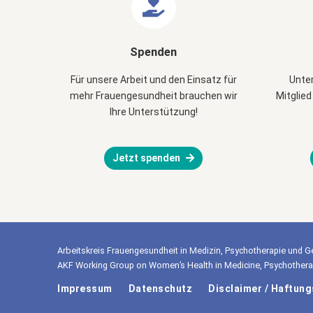
Spenden
Für unsere Arbeit und den Einsatz für
Unter
mehr Frauengesundheit brauchen wir
Mitglied
Ihre Unterstützung!
Jetzt spenden
Arbeitskreis Frauengesundheit in Medizin, Psychotherapie und Ge
AKF Working Group on Women’s Health in Medicine, Psychotherap
Impressum
Datenschutz
Disclaimer / Haftun