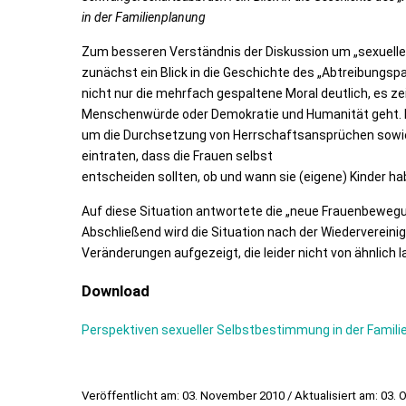
in der Familienplanung
Zum besseren Verständnis der Diskussion um „sexuelle
zunächst ein Blick in die Geschichte des „Abtreibungs
nicht nur die mehrfach gespaltene Moral deutlich, es z
Menschenwürde oder Demokratie und Humanität geht. Es
um die Durchsetzung von Herrschaftsansprüchen sowie u
eintraten, dass die Frauen selbst
entscheiden sollten, ob und wann sie (eigene) Kinder h
Auf diese Situation antwortete die „neue Frauenbewegun
Abschließend wird die Situation nach der Wiederverein
Veränderungen aufgezeigt, die leider nicht von ähnlich 
Download
Perspektiven sexueller Selbstbestimmung in der Familie
Veröffentlicht am: 03. November 2010 / Aktualisiert am: 03.