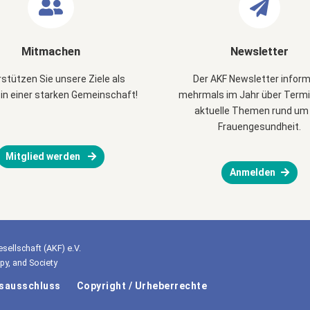
Mitmachen
Newsletter
stützen Sie unsere Ziele als
Der AKF Newsletter inform
 in einer starken Gemeinschaft!
mehrmals im Jahr über Term
aktuelle Themen rund um 
Frauengesundheit.
Mitglied werden
Anmelden
sellschaft (AKF) e.V.
y, and Society
gsausschluss
Copyright / Urheberrechte