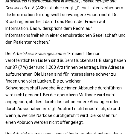
Arbeitskreis Frauengesundheit
in Medizin, Psychotherapie und
Gesellschaft e.V.
(AKF), ist überzeugt: „Diese Listen verbessern
die Information für ungewollt schwangere Frauen nicht. Der
Staat reglementiert damit das Recht der Frauen auf
Information. Das widerspricht dem Recht auf
Informationsfreiheit in einer demokratischen Gesellschaft und
den Patientenrechten.“
Der
Arbeitskreis Frauengesundheit
kritisiert: Die nun
veröffentlichten Listen sind äußerst lückenhaft. Bislang haben
nur 87 (7 %) der rund 1.200 Ärzt*innen beantragt, ihre Adresse
aufzunehmen. Die Listen sind für Interessierte schwer zu
finden und voller Lücken. Bis zu welcher
Schwangerschaftswoche Ärzt*innen Abbrüche durchführen,
wird nicht genannt. Bei der operativen Methode wird nicht
angegeben, ob dies durch das schonendere Absaugen oder
durch Ausschaben erfolgt. Auch ist nicht ersichtlich, ob und
wenn ja, welche Narkose durchgeführt wird. Die Kosten für
einen Abbruch werden nicht offengelegt.
Der
Arbeitskreis Frauengesundheit
findet nachvollziehbar, dass