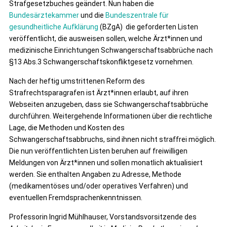
Strafgesetzbuches geändert. Nun haben die
Bundesärztekammer
und die
Bundeszentrale für
gesundheitliche
Aufklärung
(BZgA) die geforderten Listen
veröffentlicht, die ausweisen sollen, welche Ärzt*innen und
medizinische Einrichtungen Schwangerschaftsabbrüche nach
§13 Abs.3 Schwangerschaftskonfliktgesetz vornehmen.
Nach der heftig umstrittenen Reform des
Strafrechtsparagrafen ist Ärzt*innen erlaubt, auf ihren
Webseiten anzugeben, dass sie Schwangerschaftsabbrüche
durchführen. Weitergehende Informationen über die rechtliche
Lage, die Methoden und Kosten des
Schwangerschaftsabbruchs, sind ihnen nicht straffrei möglich.
Die nun veröffentlichten Listen beruhen auf freiwilligen
Meldungen von Ärzt*innen und sollen monatlich aktualisiert
werden. Sie enthalten Angaben zu Adresse, Methode
(medikamentöses und/oder operatives Verfahren) und
eventuellen Fremdsprachenkenntnissen.
Professorin Ingrid Mühlhauser, Vorstandsvorsitzende des