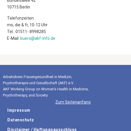
Bundesallee 42
10715 Berlin
Telefonzeiten:
mo, die & fr, 10-12 Uhr
Tel.: 01511- 8998285
E-Mail:
buero@akf-info.de
Arbeitskreis Frauengesundheit in Medizin,
Psychotherapie und Gesellschaft (AKF) e.V.
AKF Working Group on Women’s Health in Medicine,
Psychotherapy, and Society
Zum Seitenanfang
Impressum
Datenschutz
Disclaimer / Haftungsausschluss