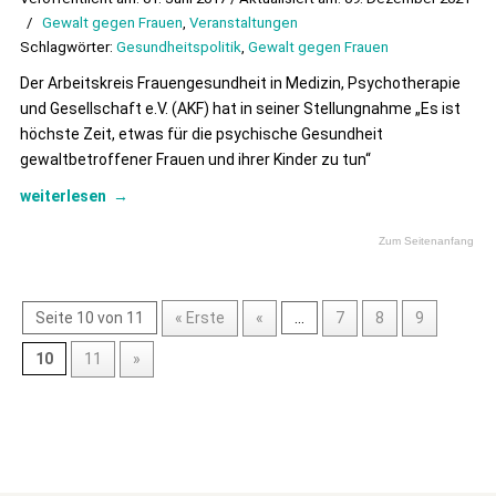
/
Gewalt gegen Frauen
,
Veranstaltungen
Schlagwörter:
Gesundheitspolitik
,
Gewalt gegen Frauen
Der Arbeitskreis Frauengesundheit in Medizin, Psychotherapie
und Gesellschaft e.V. (AKF) hat in seiner Stellungnahme „Es ist
höchste Zeit, etwas für die psychische Gesundheit
gewaltbetroffener Frauen und ihrer Kinder zu tun“
weiterlesen
→
Zum Seitenanfang
Seite 10 von 11
« Erste
«
...
7
8
9
10
11
»