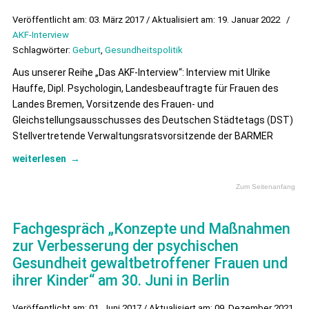
Veröffentlicht am: 03. März 2017 / Aktualisiert am: 19. Januar 2022
/
AKF-Interview
Schlagwörter:
Geburt
,
Gesundheitspolitik
Aus unserer Reihe „Das AKF-Interview“: Interview mit Ulrike
Hauffe, Dipl. Psychologin, Landesbeauftragte für Frauen des
Landes Bremen, Vorsitzende des Frauen- und
Gleichstellungsausschusses des Deutschen Städtetags (DST)
Stellvertretende Verwaltungsratsvorsitzende der BARMER
weiterlesen
→
Zum Seitenanfang
Fachgespräch „Konzepte und Maßnahmen
zur Verbesserung der psychischen
Gesundheit gewaltbetroffener Frauen und
ihrer Kinder“ am 30. Juni in Berlin
Veröffentlicht am: 01. Juni 2017 / Aktualisiert am: 09. Dezember 2021