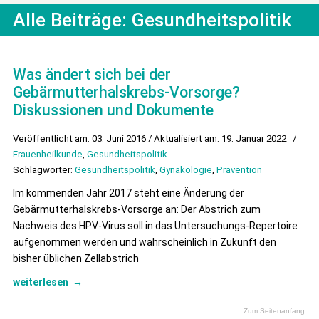
Alle Beiträge:
Gesundheitspolitik
Was ändert sich bei der
Gebärmutterhalskrebs-Vorsorge?
Diskussionen und Dokumente
Veröffentlicht am: 03. Juni 2016 / Aktualisiert am: 19. Januar 2022
/
Frauenheilkunde
,
Gesundheitspolitik
Schlagwörter:
Gesundheitspolitik
,
Gynäkologie
,
Prävention
Im kommenden Jahr 2017 steht eine Änderung der
Gebärmutterhalskrebs-Vorsorge an: Der Abstrich zum
Nachweis des HPV-Virus soll in das Untersuchungs-Repertoire
aufgenommen werden und wahrscheinlich in Zukunft den
bisher üblichen Zellabstrich
weiterlesen
→
Zum Seitenanfang