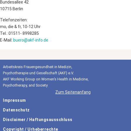
Bundesallee 42
10715 Berlin
Telefonzeiten:
mo, die & fr, 10-12 Uhr
Tel.: 01511- 8998285
E-Mail:
buero@akf-info.de
Arbeitskreis Frauengesundheit in Medizin,
Psychotherapie und Gesellschaft (AKF) e.V.
AKF Working Group on Women’s Health in Medicine,
Psychotherapy, and Society
Zum Seitenanfang
Impressum
Datenschutz
Disclaimer / Haftungsausschluss
Copyright / Urheberrechte