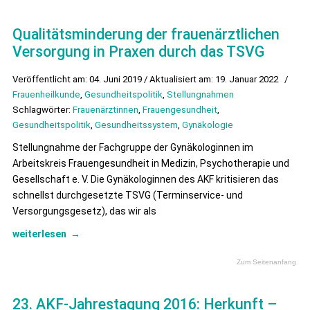
Qualitätsminderung der frauenärztlichen
Versorgung in Praxen durch das TSVG
Veröffentlicht am: 04. Juni 2019 / Aktualisiert am: 19. Januar 2022
/
Frauenheilkunde
,
Gesundheitspolitik
,
Stellungnahmen
Schlagwörter:
Frauenärztinnen
,
Frauengesundheit
,
Gesundheitspolitik
,
Gesundheitssystem
,
Gynäkologie
Stellungnahme der Fachgruppe der Gynäkologinnen im
Arbeitskreis Frauengesundheit in Medizin, Psychotherapie und
Gesellschaft e. V. Die Gynäkologinnen des AKF kritisieren das
schnellst durchgesetzte TSVG (Terminservice- und
Versorgungsgesetz), das wir als
weiterlesen
→
Zum Seitenanfang
23. AKF-Jahrestagung 2016: Herkunft –