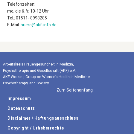
Telefonzeiten:
mo, die & fr, 10-12 Uhr
Tel.: 01511- 8998285
E-Mail:
buero@akf-info.de
Arbeitskreis Frauengesundheit in Medizin,
Psychotherapie und Gesellschaft (AKF) e.V.
AKF Working Group on Women’s Health in Medicine,
Psychotherapy, and Society
Zum Seitenanfang
Impressum
Datenschutz
Disclaimer / Haftungsausschluss
Copyright / Urheberrechte