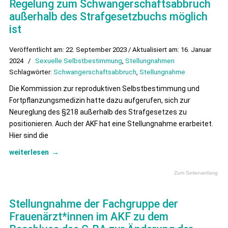
Regelung zum Schwangerschaftsabbruch
außerhalb des Strafgesetzbuchs möglich
ist
Veröffentlicht am: 22. September 2023 / Aktualisiert am: 16. Januar
2024
/
Sexuelle Selbstbestimmung
,
Stellungnahmen
Schlagwörter:
Schwangerschaftsabbruch
,
Stellungnahme
Die Kommission zur reproduktiven Selbstbestimmung und
Fortpflanzungsmedizin hatte dazu aufgerufen, sich zur
Neureglung des §218 außerhalb des Strafgesetzes zu
positionieren. Auch der AKF hat eine Stellungnahme erarbeitet.
Hier sind die
weiterlesen
→
Zum Seitenanfang
Stellungnahme der Fachgruppe der
Frauenärzt*innen im AKF zu dem