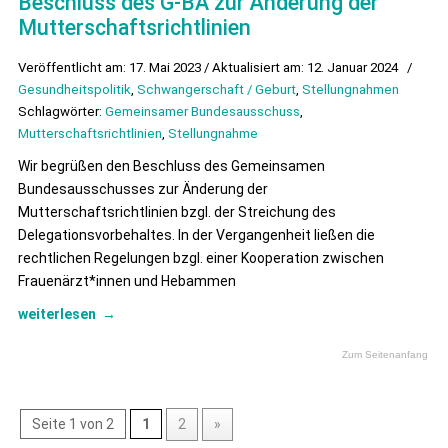
Beschluss des G-BA zur Änderung der
Mutterschaftsrichtlinien
Veröffentlicht am: 17. Mai 2023 / Aktualisiert am: 12. Januar 2024
/
Gesundheitspolitik
,
Schwangerschaft / Geburt
,
Stellungnahmen
Schlagwörter:
Gemeinsamer Bundesausschuss
,
Mutterschaftsrichtlinien
,
Stellungnahme
Wir begrüßen den Beschluss des Gemeinsamen
Bundesausschusses zur Änderung der
Mutterschaftsrichtlinien bzgl. der Streichung des
Delegationsvorbehaltes. In der Vergangenheit ließen die
rechtlichen Regelungen bzgl. einer Kooperation zwischen
Frauenärzt*innen und Hebammen
weiterlesen
→
Zum Seitenanfang
Seite 1 von 2
1
2
»