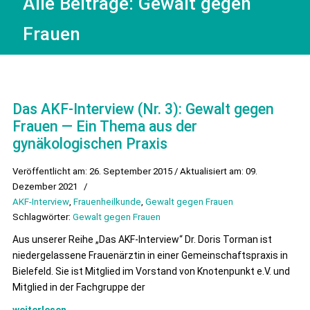
Alle Beiträge:
Gewalt gegen
Frauen
Das AKF-Interview (Nr. 3): Gewalt gegen
Frauen — Ein Thema aus der
gynäkologischen Praxis
Veröffentlicht am: 26. September 2015 / Aktualisiert am: 09.
Dezember 2021
/
AKF-Interview
,
Frauenheilkunde
,
Gewalt gegen Frauen
Schlagwörter:
Gewalt gegen Frauen
Aus unserer Reihe „Das AKF-Interview“ Dr. Doris Torman ist
niedergelassene Frauenärztin in einer Gemeinschaftspraxis in
Bielefeld. Sie ist Mitglied im Vorstand von Knotenpunkt e.V. und
Mitglied in der Fachgruppe der