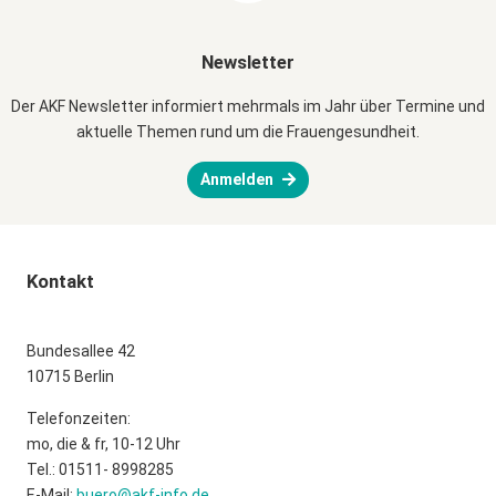
Newsletter
Der AKF Newsletter informiert mehrmals im Jahr über Termine und
aktuelle Themen rund um die Frauengesundheit.
Anmelden
Kontakt
Bundesallee 42
10715 Berlin
Telefonzeiten:
mo, die & fr, 10-12 Uhr
Tel.: 01511- 8998285
E-Mail:
buero@akf-info.de