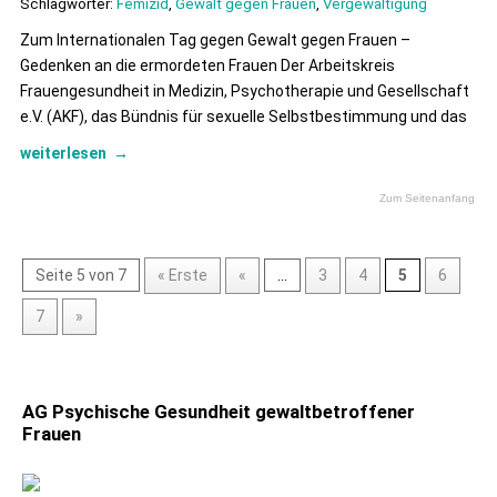
Schlagwörter:
Femizid
,
Gewalt gegen Frauen
,
Vergewaltigung
Zum Internationalen Tag gegen Gewalt gegen Frauen –
Gedenken an die ermordeten Frauen Der Arbeitskreis
Frauengesundheit in Medizin, Psychotherapie und Gesellschaft
e.V. (AKF), das Bündnis für sexuelle Selbstbestimmung und das
weiterlesen
→
Zum Seitenanfang
Seite 5 von 7
« Erste
«
...
3
4
5
6
7
»
AG Psychische Gesundheit gewaltbetroffener
Frauen