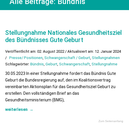
Alle Beiträge:
Bündnis
Stellungnahme Nationales Gesundheitsziel
des Bündnisses Gute Geburt
Veröffentlicht am: 02. August 2022 / Aktualisiert am: 12. Januar 2024
/
Presse/ Positionen
,
Schwangerschaft / Geburt
,
Stellungnahmen
Schlagwörter:
Bündnis
,
Geburt
,
Schwangerschaft
,
Stellungnahme
30.05.2023 In einer Stellungnahme fordert das Bündnis Gute
Geburt die Bundesregierung auf, den im Koalitionsvertrag
vereinbarten Aktionsplan für das Gesundheitsziel Geburt zu
erstellen. Den vollständigen Brief an das
Gesundheitsministerium (BMG),
weiterlesen
→
Zum Seitenanfang