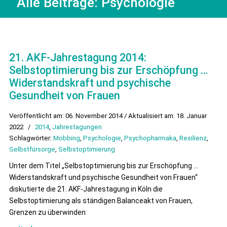
Alle Beiträge:
Psychologie
21. AKF-Jahrestagung 2014:
Selbstoptimierung bis zur Erschöpfung …
Widerstandskraft und psychische
Gesundheit von Frauen
Veröffentlicht am: 06. November 2014 / Aktualisiert am: 18. Januar
2022
/
2014
,
Jahrestagungen
Schlagwörter:
Mobbing
,
Psychologie
,
Psychopharmaka
,
Resilienz
,
Selbstfürsorge
,
Selbstoptimierung
Unter dem Titel „Selbstoptimierung bis zur Erschöpfung …
Widerstandskraft und psychische Gesundheit von Frauen“
diskutierte die 21. AKF-Jahrestagung in Köln die
Selbstoptimierung als ständigen Balanceakt von Frauen,
Grenzen zu überwinden