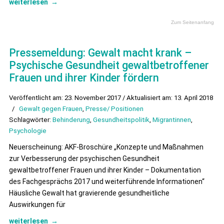
weiterlesen
→
Zum Seitenanfang
Pressemeldung: Gewalt macht krank –
Psychische Gesundheit gewaltbetroffener
Frauen und ihrer Kinder fördern
Veröffentlicht am: 23. November 2017 / Aktualisiert am: 13. April 2018
/
Gewalt gegen Frauen
,
Presse/ Positionen
Schlagwörter:
Behinderung
,
Gesundheitspolitik
,
Migrantinnen
,
Psychologie
Neuerscheinung: AKF-Broschüre „Konzepte und Maßnahmen
zur Verbesserung der psychischen Gesundheit
gewaltbetroffener Frauen und ihrer Kinder – Dokumentation
des Fachgesprächs 2017 und weiterführende Informationen“
Häusliche Gewalt hat gravierende gesundheitliche
Auswirkungen für
weiterlesen
→