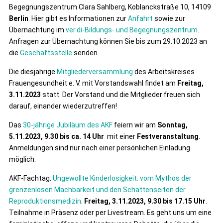
Begegnungszentrum Clara Sahlberg, Koblanckstraße 10, 14109
Berlin
. Hier gibt es Informationen zur
Anfahrt
sowie zur
Übernachtung im
ver.di-Bildungs- und Begegnungszentrum
.
Anfragen zur Übernachtung können Sie bis zum 29.10.2023 an
die
Geschäftsstelle
senden.
Die diesjährige
Mitgliederversammlung
des Arbeitskreises
Frauengesundheit e. V. mit Vorstandswahl findet am
Freitag,
3.11.2023
statt. Der Vorstand und die Mitglieder freuen sich
darauf, einander wiederzutreffen!
Das
30-jährige Jubiläum des AKF
feiern wir am
Sonntag,
5.11.2023, 9.30 bis ca. 14 Uhr
mit einer
Festveranstaltung
.
Anmeldungen sind nur nach einer persönlichen Einladung
möglich.
AKF-Fachtag:
Ungewollte Kinderlosigkeit: vom Mythos der
grenzenlosen Machbarkeit und den Schattenseiten der
Reproduktionsmedizin
.
Freitag, 3.11.2023, 9.30 bis 17.15 Uhr
.
Teilnahme in Präsenz oder per Livestream. Es geht uns um eine