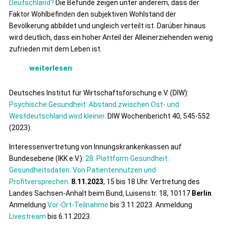
Deutschland?
Die Befunde zeigen unter anderem, dass der
Faktor Wohlbefinden den subjektiven Wohlstand der
Bevölkerung abbildet und ungleich verteilt ist. Darüber hinaus
wird deutlich, dass ein hoher Anteil der Alleinerziehenden wenig
zufrieden mit dem Leben ist.
weiterlesen
Deutsches Institut für Wirtschaftsforschung e.V. (DIW):
Psychische Gesundheit: Abstand zwischen Ost- und
Westdeutschland wird kleiner
. DIW Wochenbericht 40, 545-552
(2023).
Interessenvertretung von Innungskrankenkassen auf
Bundesebene (IKK e.V.):
28. Plattform Gesundheit:
Gesundheitsdaten. Von Patientennutzen und
Profitversprechen
.
8.11.2023
, 15 bis 18 Uhr. Vertretung des
Landes Sachsen-Anhalt beim Bund, Luisenstr. 18, 10117
Berlin
.
Anmeldung
Vor-Ort-Teilnahme
bis 3.11.2023. Anmeldung
Live
stream
bis 6.11.2023.