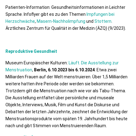
Patienten-Information: Gesundheitsinformationen in Leichter
Sprache. Infoflyer gibt es zu den Themen
Impfungen bei
Herzschwäche
,
Masern-Nachholimpfung
und
Stottern
.
Ärztliches Zentrum für Qualität in der Medizin (ÄZQ) (9/2023).
Reproduktive Gesundheit
Museum Europäischer Kulturen:
Läuft. Die Ausstellung zur
Menstruation
,
Berlin,
6.10.2023 bis 6.10.2024
. Etwa zwei
Milliarden Frauen auf der Welt menstruieren. Über 1,5 Milliarden
weitere hatten ihre Periode oder werden sie bekommen.
Trotzdem gilt die Menstruation nach wie vor als Tabu-Thema.
Die Ausstellung entfaltet über persönliche und museale
Objekte, Interviews, Musik, Film und Kunst die Diskurse und
Debatten der letzten Jahrzehnte, zeichnet die Entwicklung der
Menstruationsprodukte vom späten 19. Jahrhundert bis heute
nach und gibt Stimmen von Menstruierenden Raum.