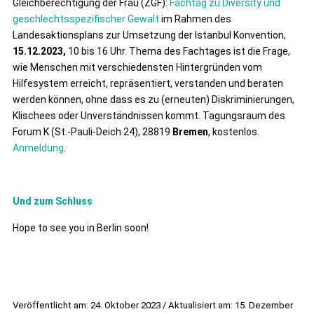
Gleichberechtigung der Frau (ZGF):
Fachtag zu Diversity und
geschlechtsspezifischer Gewalt
im Rahmen des
Landesaktionsplans zur Umsetzung der Istanbul Konvention,
15.12.2023,
10 bis 16 Uhr. Thema des Fachtages ist die Frage,
wie Menschen mit verschiedensten Hintergründen vom
Hilfesystem erreicht, repräsentiert, verstanden und beraten
werden können, ohne dass es zu (erneuten) Diskriminierungen,
Klischees oder Unverständnissen kommt. Tagungsraum des
Forum K (St.-Pauli-Deich 24), 28819
Bremen
, kostenlos.
Anmeldung
.
Und zum Schluss
Hope to see you in Berlin soon!
Veröffentlicht am: 24. Oktober 2023 / Aktualisiert am: 15. Dezember