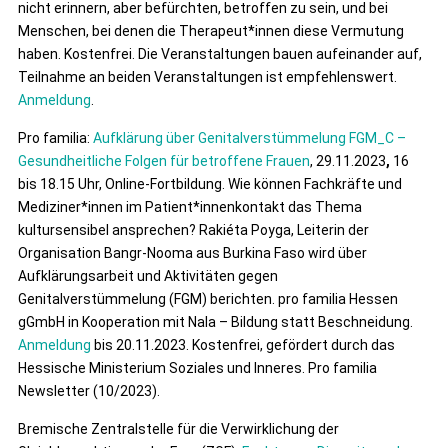
nicht erinnern, aber befürchten, betroffen zu sein, und bei
Menschen, bei denen die Therapeut*innen diese Vermutung
haben. Kostenfrei. Die Veranstaltungen bauen aufeinander auf,
Teilnahme an beiden Veranstaltungen ist empfehlenswert.
Anmeldung
.
Pro familia:
Aufklärung über Genitalverstümmelung FGM_C –
Gesundheitliche Folgen für betroffene Frauen
, 29.11.2023
,
16
bis 18.15 Uhr, Online-Fortbildung. Wie können Fachkräfte und
Mediziner*innen im Patient*innenkontakt das Thema
kultursensibel ansprechen? Rakiéta Poyga, Leiterin der
Organisation Bangr-Nooma aus Burkina Faso wird über
Aufklärungsarbeit und Aktivitäten gegen
Genitalverstümmelung (FGM) berichten. pro familia Hessen
gGmbH in Kooperation mit Nala – Bildung statt Beschneidung.
Anmeldung
bis 20.11.2023. Kostenfrei, gefördert durch das
Hessische Ministerium Soziales und Inneres. Pro familia
Newsletter (10/2023).
Bremische Zentralstelle für die Verwirklichung der