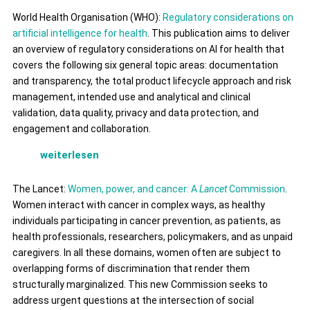
World Health Organisation (WHO):
Regulatory considerations on
artificial intelligence for health
. This publication aims to deliver
an overview of regulatory considerations on AI for health that
covers the following six general topic areas: documentation
and transparency, the total product lifecycle approach and risk
management, intended use and analytical and clinical
validation, data quality, privacy and data protection, and
engagement and collaboration.
weiterlesen
The Lancet:
Women, power, and cancer: A
Lancet
Commission
.
Women interact with cancer in complex ways, as healthy
individuals participating in cancer prevention, as patients, as
health professionals, researchers, policymakers, and as unpaid
caregivers. In all these domains, women often are subject to
overlapping forms of discrimination that render them
structurally marginalized. This new Commission seeks to
address urgent questions at the intersection of social