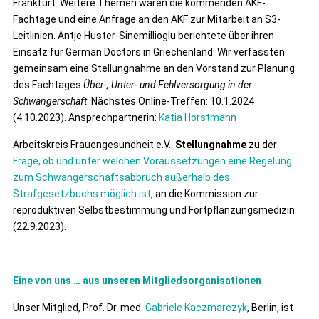
Frankfurt. Weitere Themen waren die kommenden AKF-
Fachtage und eine Anfrage an den AKF zur Mitarbeit an S3-
Leitlinien. Antje Huster-Sinemillioglu berichtete über ihren
Einsatz für German Doctors in Griechenland. Wir verfassten
gemeinsam eine Stellungnahme an den Vorstand zur Planung
des Fachtages
Über-, Unter- und Fehlversorgung in der
Schwangerschaft
. Nächstes Online-Treffen: 10.1.2024
(4.10.2023). Ansprechpartnerin:
Katia Horstmann
Arbeitskreis Frauengesundheit e.V.:
Stellungnahme
zu der
Frage, ob und unter welchen Voraussetzungen eine Regelung
zum Schwangerschaftsabbruch außerhalb des
Strafgesetzbuchs möglich ist
, an die Kommission zur
reproduktiven Selbstbestimmung und Fortpflanzungsmedizin
(22.9.2023).
Eine von uns … aus unseren Mitgliedsorganisationen
Unser Mitglied, Prof. Dr. med.
Gabriele Kaczmarczyk
, Berlin, ist