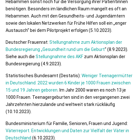
Hebammen sonst noch für die Versorgung ihrer Patientinnen
benötigen. Besonders im ländlichen Raum mangelt es oft an
Hebammen. Auch mit den Gesundheits- und Jugendämtern
sowie den lokalen Netzwerken für Frühe Hilfen soll ein „enger
Austausch“ bei dem Pilotprojekt erfolgen (5.10.2023).
Deutscher Frauenrat:
Stellungnahme zum Aktionsplan der
Bundesregierung „Gesundheit rund um die Geburt
“ (8.9.2023)
.
Siehe auch die
Stellungnahme des AKF
zum Aktionsplan der
Bundesregierung (4.9.2023).
Statistisches Bundesamt (Destatis):
Weniger Teenagermütter
in Deutschland. 2022 wurden 6 Kinder je 1
000 Frauen zwischen
15 und 19 Jahren geboren
. Im Jahr 2000 waren es noch 13 je
1000 Frauen. Teenagergeburten sind in den vergangenen zwei
Jahrzehnten hierzulande und weltweit stark rückläufig
(10.10.2023).
Bundesministerium für Familie, Senioren, Frauen und Jugend:
Väterreport. Entwicklungen und Daten zur Vielfalt der Väter in
Deutschland
(6.10.2023).