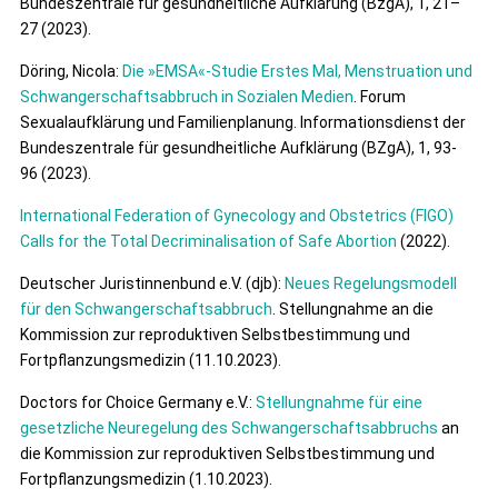
Bundeszentrale für gesundheitliche Aufklärung (BzgA), 1, 21–
27 (2023).
Döring, Nicola:
Die »EMSA«-Studie Erstes Mal, Menstruation und
Schwangerschaftsabbruch in Sozialen Medien
. Forum
Sexualaufklärung und Familienplanung. Informationsdienst der
Bundeszentrale für gesundheitliche Aufklärung (BZgA), 1, 93-
96 (2023).
International Federation of Gynecology and Obstetrics (FIGO)
Calls for the Total Decriminalisation of Safe Abortion
(2022).
Deutscher Juristinnenbund e.V. (djb):
Neues Regelungsmodell
für den Schwangerschaftsabbruch
. Stellungnahme an die
Kommission zur reproduktiven Selbstbestimmung und
Fortpflanzungsmedizin (11.10.2023).
Doctors for Choice Germany e.V.:
Stellungnahme für eine
gesetzliche Neuregelung des Schwangerschaftsabbruchs
an
die Kommission zur reproduktiven Selbstbestimmung und
Fortpflanzungsmedizin (1.10.2023).