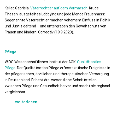
Keller, Gabriela:
Väterrechtler auf dem Vormarsch
. Krude
Thesen, ausgefeiltes Lobbying und jede Menge Frauenhass:
Sogenannte Väterrechtler machen vehement Einfluss in Politik
und Justiz geltend – und untergraben den Gewaltschutz von
Frauen und Kindern. Correctiv (19.9.2023).
Pflege
WIDO Wissenschaftliches Institut der AOK:
Qualitätsatlas
Pflege
. Der Qualitätsatlas Pflege erfasst kritische Ereignisse in
der pflegerischen, ärztlichen und therapeutischen Versorgung
in Deutschland. Er hebt drei wesentliche Schnittstellen
zwischen Pflege und Gesundheit hervor und macht sie regional
vergleichbar.
weiterlesen