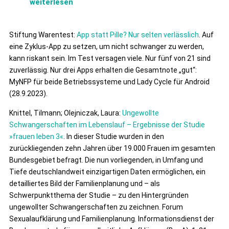
weiterlesen
Stiftung Warentest:
App statt Pille? Nur selten verlässlich
. Auf
eine Zyklus-App zu setzen, um nicht schwanger zu werden,
kann riskant sein. Im Test versagen viele. Nur fünf von 21 sind
zuverlässig. Nur drei Apps erhalten die Gesamtnote „gut“:
MyNFP für beide Betriebssysteme und Lady Cycle für Android
(28.9.2023).
Knittel, Tilmann; Olejniczak, Laura:
Ungewollte
Schwangerschaften im Lebenslauf – Ergebnisse der Studie
»frauen leben 3«
. In dieser Studie wurden in den
zurückliegenden zehn Jahren über 19.000 Frauen im gesamten
Bundesgebiet befragt. Die nun vorliegenden, in Umfang und
Tiefe deutschlandweit einzigartigen Daten ermöglichen, ein
detailliertes Bild der Familienplanung und – als
Schwerpunktthema der Studie – zu den Hintergründen
ungewollter Schwangerschaften zu zeichnen. Forum
Sexualaufklärung und Familienplanung. Informationsdienst der