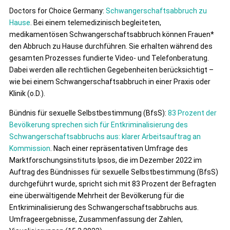
Doctors for Choice Germany:
Schwangerschaftsabbruch zu
Hause
. Bei einem telemedizinisch begleiteten,
medikamentösen Schwangerschaftsabbruch können Frauen*
den Abbruch zu Hause durchführen. Sie erhalten während des
gesamten Prozesses fundierte Video- und Telefonberatung.
Dabei werden alle rechtlichen Gegebenheiten berücksichtigt –
wie bei einem Schwangerschaftsabbruch in einer Praxis oder
Klinik (o.D.).
Bündnis für sexuelle Selbstbestimmung (BfsS):
83 Prozent der
Bevölkerung sprechen sich für Entkriminalisierung des
Schwangerschaftsabbruchs aus: klarer Arbeitsauftrag an
Kommission
. Nach einer repräsentativen Umfrage des
Marktforschungsinstituts Ipsos, die im Dezember 2022 im
Auftrag des Bündnisses für sexuelle Selbstbestimmung (BfsS)
durchgeführt wurde, spricht sich mit 83 Prozent der Befragten
eine überwältigende Mehrheit der Bevölkerung für die
Entkriminalisierung des Schwangerschaftsabbruchs aus.
Umfrageergebnisse, Zusammenfassung der Zahlen,