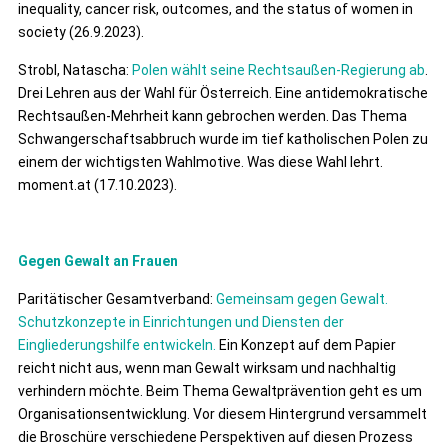
inequality, cancer risk, outcomes, and the status of women in
society (26.9.2023).
Strobl, Natascha:
Polen wählt seine Rechtsaußen-Regierung ab
.
Drei Lehren aus der Wahl für Österreich. Eine antidemokratische
Rechtsaußen-Mehrheit kann gebrochen werden. Das Thema
Schwangerschaftsabbruch wurde im tief katholischen Polen zu
einem der wichtigsten Wahlmotive. Was diese Wahl lehrt.
moment.at (17.10.2023).
Gegen Gewalt an Frauen
Paritätischer Gesamtverband:
Gemeinsam gegen Gewalt.
Schutzkonzepte in Einrichtungen und Diensten der
Eingliederungshilfe entwickeln.
Ein Konzept auf dem Papier
reicht nicht aus, wenn man Gewalt wirksam und nachhaltig
verhindern möchte. Beim Thema Gewaltprävention geht es um
Organisationsentwicklung. Vor diesem Hintergrund versammelt
die Broschüre verschiedene Perspektiven auf diesen Prozess