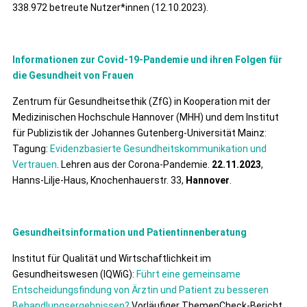
338.972 betreute Nutzer*innen (12.10.2023).
Informationen zur Covid-19-Pandemie und ihren Folgen für
die Gesundheit von Frauen
Zentrum für Gesundheitsethik (ZfG) in Kooperation mit der
Medizinischen Hochschule Hannover (MHH) und dem Institut
für Publizistik der Johannes Gutenberg-Universität Mainz:
Tagung:
Evidenzbasierte Gesundheitskommunikation und
Vertrauen
. Lehren aus der Corona-Pandemie.
22.11.2023
,
Hanns-Lilje-Haus, Knochenhauerstr. 33,
Hannover
.
Gesundheitsinformation und Patientinnenberatung
Institut für Qualität und Wirtschaftlichkeit im
Gesundheitswesen (IQWiG):
Führt eine gemeinsame
Entscheidungsfindung von Ärztin und Patient zu besseren
Behandlungsergebnissen?
Vorläufiger ThemenCheck-Bericht