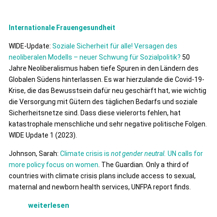
Internationale Frauengesundheit
WIDE-Update:
Soziale Sicherheit für alle! Versagen des
neoliberalen Modells – neuer Schwung für Sozialpolitik?
50
Jahre Neoliberalismus haben tiefe Spuren in den Ländern des
Globalen Südens hinterlassen. Es war hierzulande die Covid-19-
Krise, die das Bewusstsein dafür neu geschärft hat, wie wichtig
die Versorgung mit Gütern des täglichen Bedarfs und soziale
Sicherheitsnetze sind. Dass diese vielerorts fehlen, hat
katastrophale menschliche und sehr negative politische Folgen.
WIDE Update 1 (2023).
Johnson, Sarah:
Climate crisis is
not gender neutral.
UN calls for
more policy focus on women
. The Guardian. Only a third of
countries with climate crisis plans include access to sexual,
maternal and newborn health services, UNFPA report finds.
weiterlesen