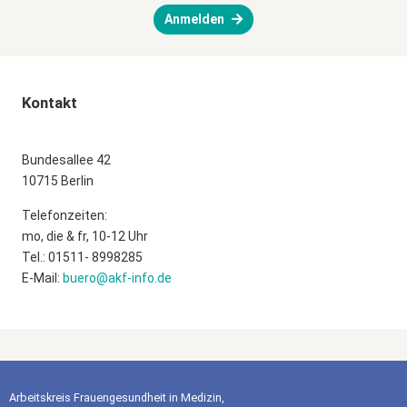
Anmelden
Kontakt
Bundesallee 42
10715 Berlin
Telefonzeiten:
mo, die & fr, 10-12 Uhr
Tel.: 01511- 8998285
E-Mail:
buero@akf-info.de
Arbeitskreis Frauengesundheit in Medizin,