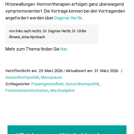
Hitzewallungen. Hormontherapien erfolgen ganz überwiegend
symptomorientiert. Die Vorträge können bei den Vortragenden
angefordert werden über
Dagmar Hertle
.
von links nach rechts: Dr. Dagmar Hertle, Dr. Ulrike
Illmann, Anna Nymbach
Mehr zum Thema finden Sie
hier
.
Veröffentlicht am: 23. März 2026 / Aktualisiert am: 31. März 2026
/
Gesundheitspolitik
,
Menopause
Schlagwörter:
Frauengesundheit
,
Gesundheitspolitik
,
Patientinneninformation
,
Wechseljahre