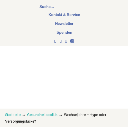
Kontakt & Service
Newsletter
Spenden
→
→
Startseite
Gesundheitspolitik
Wechseljahre – Hype oder
Versorgungslücke?