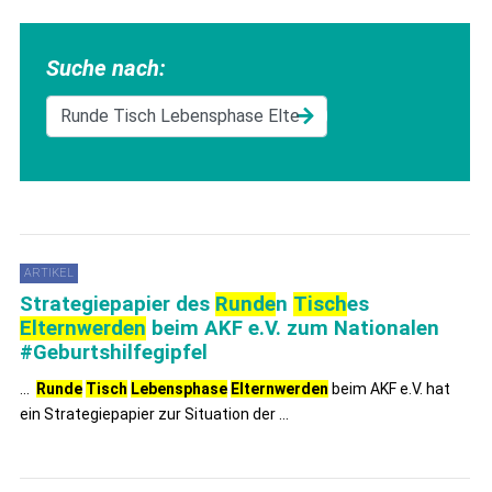
Suche nach:
ARTIKEL
Strategiepapier des
Runde
n
Tisch
es
Elternwerden
beim AKF e.V. zum Nationalen
#Geburtshilfegipfel
...
Runde
Tisch
Lebensphase
Elternwerden
beim AKF e.V. hat
ein Strategiepapier zur Situation der ...