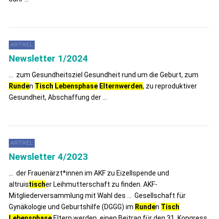
ARTIKEL
Newsletter 1/2024
... zum Gesundheitsziel Gesundheit rund um die Geburt, zum
Runde
n
Tisch
Lebensphase
Elternwerden
, zu reproduktiver
Gesundheit, Abschaffung der ...
ARTIKEL
Newsletter 4/2023
... der Frauenärzt*innen im AKF zu Eizellspende und
altruis
tisch
er Leihmutterschaft zu finden. AKF-
Mitgliederversammlung mit Wahl des ... Gesellschaft für
Gynäkologie und Geburtshilfe (DGGG) im
Runde
n
Tisch
Lebensphase
Eltern werden, einen Beitrag für den 31. Kongress