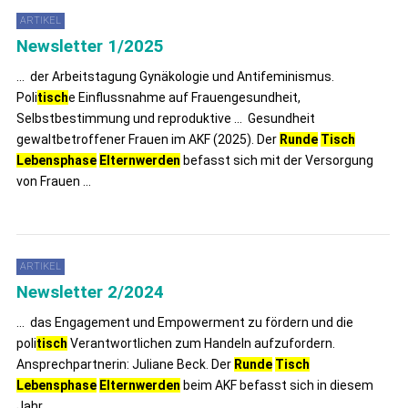
ARTIKEL
Newsletter 1/2025
... der Arbeitstagung Gynäkologie und Antifeminismus.
Poli
tisch
e Einflussnahme auf Frauengesundheit,
Selbstbestimmung und reproduktive ... Gesundheit
gewaltbetroffener Frauen im AKF (2025). Der
Runde
Tisch
Lebensphase
Elternwerden
befasst sich mit der Versorgung
von Frauen ...
ARTIKEL
Newsletter 2/2024
... das Engagement und Empowerment zu fördern und die
poli
tisch
Verantwortlichen zum Handeln aufzufordern.
Ansprechpartnerin: Juliane Beck. Der
Runde
Tisch
Lebensphase
Elternwerden
beim AKF befasst sich in diesem
Jahr ...